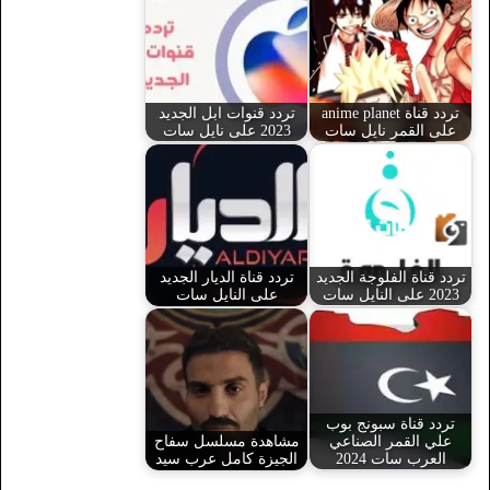
تردد قناة anime planet
تردد قنوات ابل الجديد
على القمر نايل سات
2023 على نايل سات
تردد قناة الفلوجة الجديد
تردد قناة الديار الجديد
2023 على النايل سات
على النايل سات
تردد قناة سبونج بوب
علي القمر الصناعي
مشاهدة مسلسل سفاح
العرب سات 2024
الجيزة كامل عرب سيد