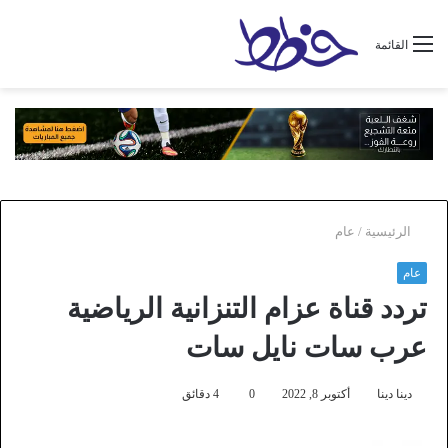
القائمة
الرئيسية
/
عام
عام
تردد قناة عزام التنزانية الرياضية
عرب سات نايل سات
دينا دينا
أكتوبر 8, 2022
0
4 دقائق