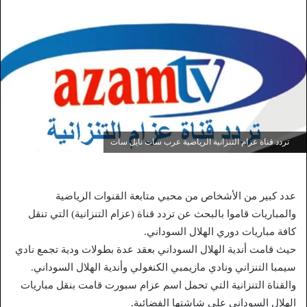
تردد قناة عزام التنزانية الرياضية عرب سات نايل سات
عدد كبير من الأشخاص من محبي متابعة القنوات الرياضية
والمباريات قاموا بالبحث عن تردد قناة (عزام التنزانية) التي تنقل
كافة مباريات دوري الهلال السوداني.
حيث قامت أندية الهلال السوداني بعقد عدة بطولات ودية تجمع نادي
سيمبا التنزاني ونادي مازيمبي الكنغولي وأندية الهلال السوداني.
والقناة التنزانية التي تحمل اسم عزام سبورت قامت بنقل مباريات
الهلال السوداني على شاشتها الفضائية.