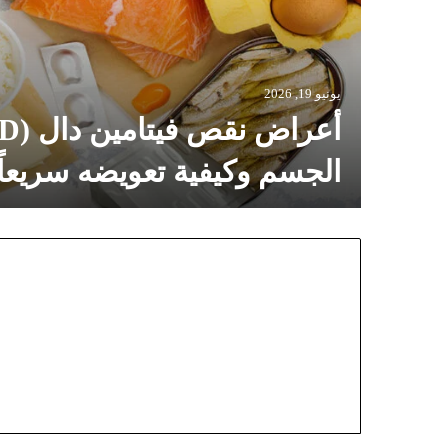
يونيو 19, 2026
الجسم وكيفية تعويضه سريعاً