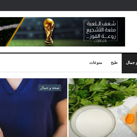
 جمال
طبخ
منوعات
صحة و جمال