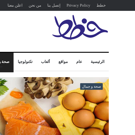
خطط
Privacy Policy
إتصل بنا
من نحن
اعلن معنا
الرئيسية
عام
مواقع
ألعاب
تكنولوجيا
صحة و
صحة و جمال