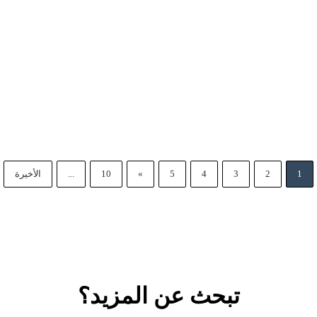
1
2
3
4
5
»
10
...
الأخيرة
تبحث عن المزيد؟