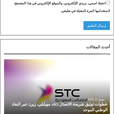
احفظ اسمي، بريدي الإلكتروني، والموقع الإلكتروني في هذا المتصفح
لاستخدامها المرة المقبلة في تعليقي.
أحدث المقالات
خ
ط
و
ا
ت
ت
و
ث
يونيو 21, 2026
خطوات توثيق شريحة الاتصال (stc, موبايلي، زين) عبر النفاذ
ي
الوطني الموحد
ق