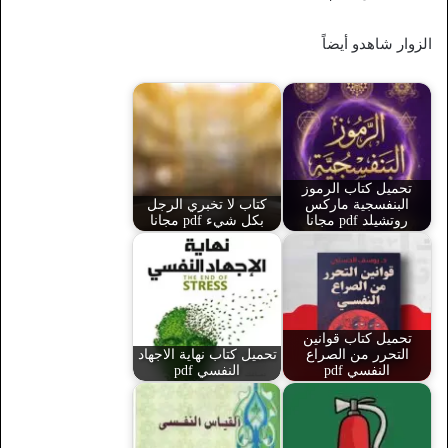
الزوار شاهدو أيضاً
تحميل كتاب الرموز
البنفسجية ماركس
كتاب لا تخبري الرجل
روتشيلد pdf مجانا
بكل شيء pdf مجانا
تحميل كتاب قوانين
التحرر من الصراع
تحميل كتاب نهاية الاجهاد
النفسي pdf
النفسي pdf