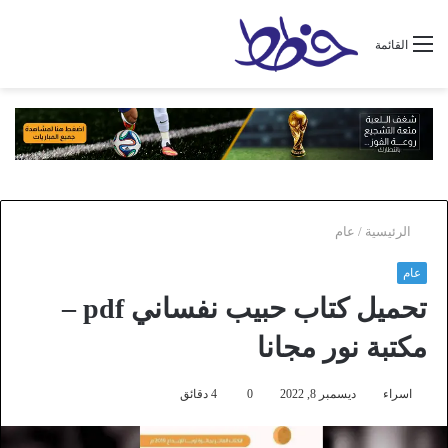
القائمة
الرئيسية
/
عام
عام
تحميل كتاب حبيب نفساني pdf –
مكتبة نور مجانا
اسراء
ديسمبر 8, 2022
0
4 دقائق