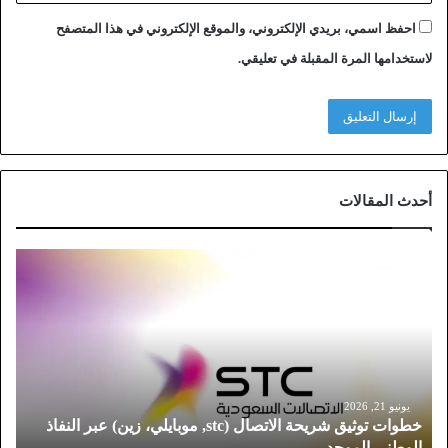
احفظ اسمي، بريدي الإلكتروني، والموقع الإلكتروني في هذا المتصفح
لاستخدامها المرة المقبلة في تعليقي.
أحدث المقالات
خ
ط
و
ا
ت
ت
و
ث
يونيو 21, 2026
خطوات توثيق شريحة الاتصال (stc, موبايلي، زين) عبر النفاذ
ي
الوطني الموحد