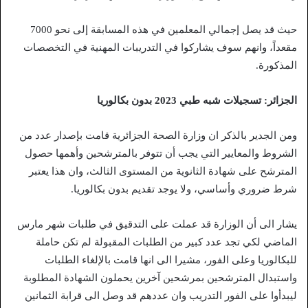
حيث قد يصل إجمالي المعلمين في هذه المسابقة إلى نحو 7000
مقعداً، وانهم سوف يشاركوا في التدريبات المهنية في التخصصات
المذكورة.
الجزائر: تسجيلات شبه طبي 2023 بدون بكالوريا
ومن الجدير بالذكر ان وزارة الصحة الجزائرية قامت بإصدار عدد من
الشروط والمعايير التي يجب أن تتوفر بالمترشحين وأهمها حصول
المترشح على شهادة الثانوية من المستوى الثالث، وان هذا يعتبر
شرط ضروري وأساسي، ولا يوجد تقديم بدون بكالوريا.
يشار الى أن الوزارة قد عملت على التدقيق في طلبات شهر مارس
الماضي لكي تجد عدد كبير من الطلبات المقبولة لم تكن حاملة
للبكالوريا وعلى الفور، مشيرا الى انها قامت بالإلغاء الطلبات
واستبدال المترشحين بمرشحين آخرين يحملون الشهادة المطلوبة
ليبدأوا على الفور التدريب وان عددهم قد وصل الى قرابة الثمانين