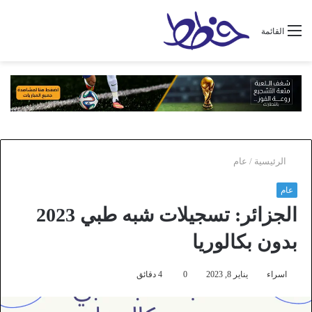
القائمة
الرئيسية
/
عام
عام
الجزائر: تسجيلات شبه طبي 2023
بدون بكالوريا
اسراء
يناير 8, 2023
0
4 دقائق