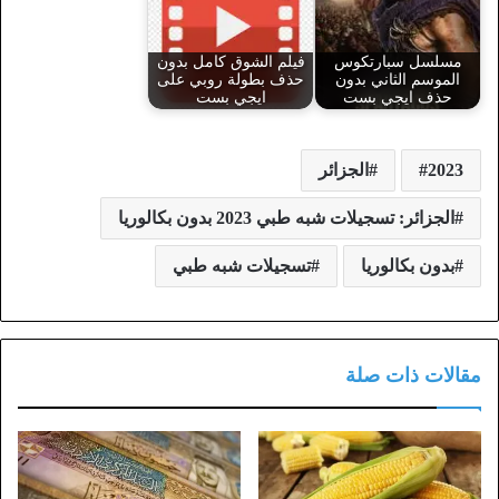
مسلسل سبارتكوس
فيلم الشوق كامل بدون
الموسم الثاني بدون
حذف بطولة روبي على
حذف ايجي بست
ايجي بست
2023
الجزائر
الجزائر: تسجيلات شبه طبي 2023 بدون بكالوريا
بدون بكالوريا
تسجيلات شبه طبي
مقالات ذات صلة