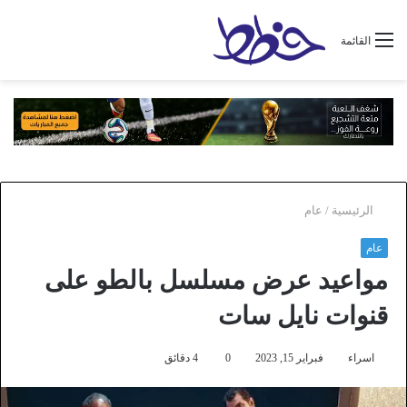
القائمة
الرئيسية
/
عام
عام
مواعيد عرض مسلسل بالطو على
قنوات نايل سات
اسراء
فبراير 15, 2023
0
4 دقائق