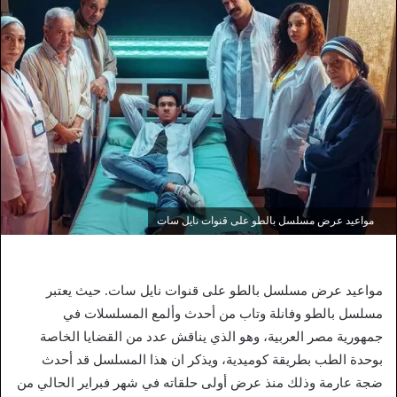
مواعيد عرض مسلسل بالطو على قنوات نايل سات
مواعيد عرض مسلسل بالطو على قنوات نايل سات. حيث يعتبر
مسلسل بالطو وفانلة وتاب من أحدث وألمع المسلسلات في
جمهورية مصر العربية، وهو الذي يناقش عدد من القضايا الخاصة
بوحدة الطب بطريقة كوميدية، ويذكر ان هذا المسلسل قد أحدث
ضجة عارمة وذلك منذ عرض أولى حلقاته في شهر فبراير الحالي من