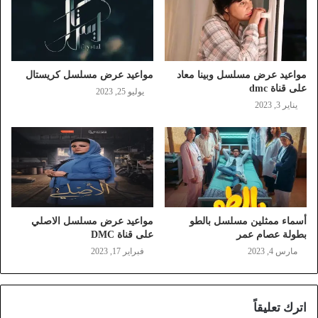
مواعيد عرض مسلسل وبينا معاد
مواعيد عرض مسلسل كريستال
على قناة dmc
يوليو 25, 2023
يناير 3, 2023
أسماء ممثلين مسلسل بالطو
مواعيد عرض مسلسل الاصلي
بطولة عصام عمر
على قناة DMC
مارس 4, 2023
فبراير 17, 2023
اترك تعليقاً