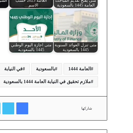
متى يفتح تقديم المباحث
العامة 2023 حسب
العامة 1445 بالسعودية
الاسم…
متى تنزل العوائد السنوية
متى اجازة اليوم الوطني
1445 بالسعودية
1445 بالسعودية
العامة 1444
بالسعودية
في النيابة
ملازم تحقيق في النيابة العامة 1444 بالسعودية
فيسبوك
تويتر
شاركها