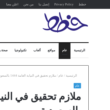
خطط
Privacy Policy
إتصل بنا
من نحن
اعلن معنا
الرئيسية
عام
مواقع
ألعاب
تكنولوجيا
صحة و
الرئيسية
/
عام
/
ملازم تحقيق في النيابة العامة 1444 بالسعودية
عام