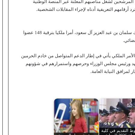
 المرشحين لشغل مناصبهم المعلنة عبر المنصة الوطنية
وفي وقت سابق، أصدر خادم الحرمين الشريفين، الملك سلمان بن عبد العزيز آل سعود، أمرا ملكيا بترقية 148 عضوا
ضائي.
الأمر الملكي يأتي في إطار الدعم المتواصل من خادم الحرمين
عهد ورئيس مجلس الوزراء وحرصهم واستمرارهم في شؤونهم
لمرافق النيابة العامة.
 التقديم في كلية