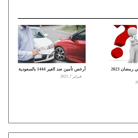
دوام المرور في رمضان 2023
أرخص تأمين ضد الغير 1444 بالسعودية
فبراير 7, 2023