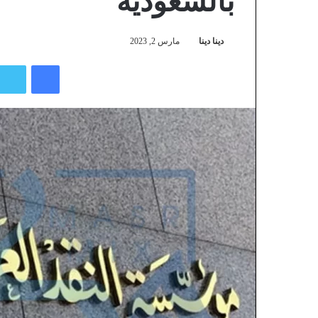
بالسعودية
دينا دينا
مارس 2, 2023
فيسبوك