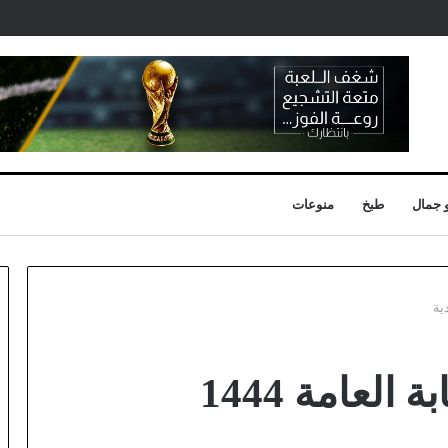
 جمال
طبخ
منوعات
ملازم تحقيق في النيابة العامة 1444