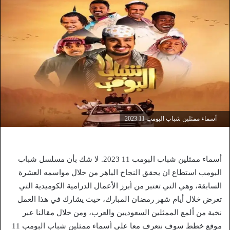
أسماء ممثلين شباب البومب 11 2023
أسماء ممثلين شباب البومب 11 2023. لا شك بأن مسلسل شباب
البومب استطاع ان يحقق النجاح الباهر من خلال مواسمه العشرة
السابقة، وهي التي تعتبر من أبرز الأعمال الدرامية الكوميدية التي
تعرض خلال أيام شهر رمضان المبارك، حيث يشارك في هذا العمل
نخبة من ألمع الممثلين السعوديين والعرب، ومن خلال مقالنا عبر
موقع خطط سوف نتعرف معا على أسماء ممثلين شباب البومب 11