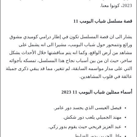
2023، كونوا معنا.
قصة مسلسل شباب البومب 11
يشار الى ان قصة المسلسل تكون في إطار درامي كوميدي مشوق
ورائع وتتمحور حول شباب البومب، مشيرا الى انه يشمل على
مشاهد من أرض الواقع، وكما انه يتم مناقشتها خلال الأحداث بشكل
ساخر، حيث ان من بين أسباب نجاح هذا المسلسل، تمسكه بأجوائه
التي على مدار مواسمه السابقة، لم تتغير، مما قد يبقي ذكرى جميلة
عالقة في قلوب المشاهدين.
أسماء ممثلين شباب البومب 11 2023
فيصل العيسى الذي يجسد دور عامر.
مهند الجميلي يلعب دور شكش.
عبد العزيز فريحي حيث يقوم بدور ركي.
وائل الحربي بدور الضابط.