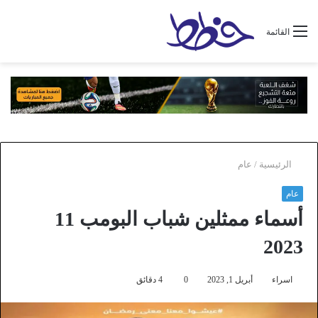
القائمة
الرئيسية
/
عام
عام
أسماء ممثلين شباب البومب 11
2023
اسراء
أبريل 1, 2023
0
4 دقائق