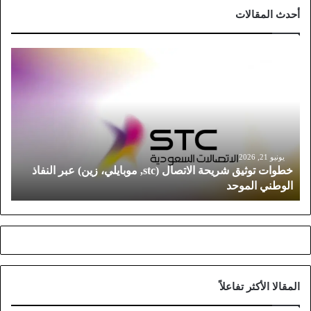
أحدث المقالات
خ
ط
و
ا
ت
ت
و
ث
يونيو 21, 2026
خطوات توثيق شريحة الاتصال (stc, موبايلي، زين) عبر النفاذ
ي
الوطني الموحد
ق
ش
ر
ي
ح
ة
ا
المقالا الأكثر تفاعلاً
ل
ا