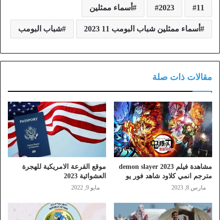
11
2023
أسماء ممثلين
أسماء ممثلين شباب البومب 11 2023
شباب البومب
مقالات ذات صلة
مشاهدة فيلم demon slayer 2023
موقع القرعة الامريكية للهجرة
مترجم انمي كلاود شاهد فور يو
العشوائية 2023
مارس 8, 2023
مايو 9, 2022