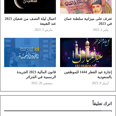
تعرف على ميزانية سلطنة عمان
اعمال ليلة النصف من شعبان 2023
في 2023
عند الشيعة
يناير 1, 2023
مارس 5, 2023
إجازة عيد الفطر 1444 للموظفين
قانون المالية 2023 الجريدة
بالسعودية
الرسمية في الجزائر
أبريل 9, 2023
ديسمبر 26, 2022
اترك تعليقاً