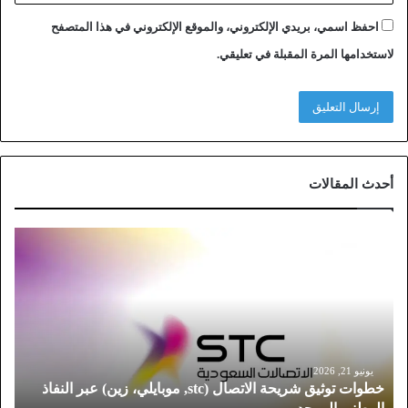
احفظ اسمي، بريدي الإلكتروني، والموقع الإلكتروني في هذا المتصفح
لاستخدامها المرة المقبلة في تعليقي.
أحدث المقالات
خ
ط
و
ا
ت
ت
و
ث
يونيو 21, 2026
خطوات توثيق شريحة الاتصال (stc, موبايلي، زين) عبر النفاذ
ي