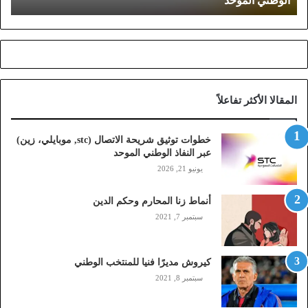
الوطني الموحد
ق
ش
ر
ي
ح
ة
ا
المقالا الأكثر تفاعلاً
ل
ا
ت
خطوات توثيق شريحة الاتصال (stc, موبايلي، زين)
ص
عبر النفاذ الوطني الموحد
ا
يونيو 21, 2026
ل
(
أنماط زنا المحارم وحكم الدين
s
t
سبتمبر 7, 2021
c
,
م
كيروش مديرًا فنيا للمنتخب الوطني
و
سبتمبر 8, 2021
ب
ا