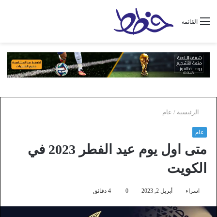
القائمة
الرئيسية
/
عام
عام
متى اول يوم عيد الفطر 2023 في
الكويت
اسراء
أبريل 2, 2023
0
4 دقائق