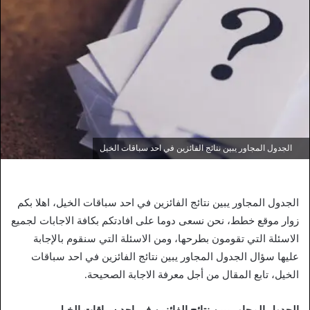
الجدول المجاور يبين نتائج الفائزين في احد سباقات الخيل
الجدول المجاور يبين نتائج الفائزين في احد سباقات الخيل، اهلا بكم
زوار موقع خطط، نحن نسعى دوما على افادتكم بكافة الاجابات لجميع
الاسئلة التي تقومون بطرحها، ومن الاسئلة التي سنقوم بالإجابة
عليها سؤال الجدول المجاور يبين نتائج الفائزين في احد سباقات
الخيل، تابع المقال من أجل معرفة الاجابة الصحيحة.
الجدول المجاور يبين نتائج الفائزين في احد سباقات الخيل