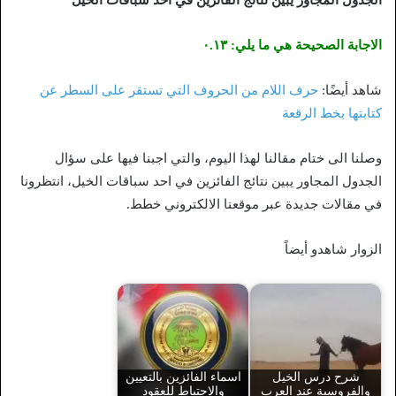
الاجابة الصحيحة هي ما يلي: ٠.١٣
شاهد أيضًا:
حرف اللام من الحروف التي تستقر على السطر عن
كتابتها بخط الرقعة
وصلنا الى ختام مقالنا لهذا اليوم، والتي اجبنا فيها على سؤال
الجدول المجاور يبين نتائج الفائزين في احد سباقات الخيل، انتظرونا
في مقالات جديدة عبر موقعنا الالكتروني خطط.
الزوار شاهدو أيضاً
شرح درس الخيل
اسماء الفائزين بالتعيين
والفروسية عند العرب
والاحتياط للعقود