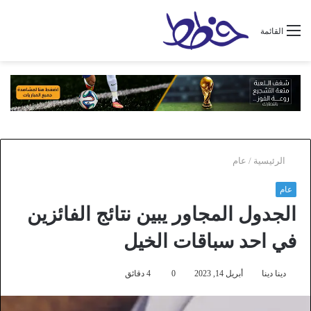
القائمة
الرئيسية
/
عام
عام
الجدول المجاور يبين نتائج الفائزين
في احد سباقات الخيل
دينا دينا
أبريل 14, 2023
0
4 دقائق