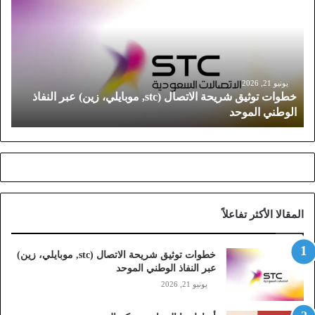
و
ا
ت
ت
و
ث
يونيو 21, 2026
خطوات توثيق شريحة الاتصال (stc, موبايلي، زين) عبر النفاذ
ي
الوطني الموحد
ق
ش
ر
ي
ح
ة
ا
المقالا الأكثر تفاعلاً
ل
ا
ت
خطوات توثيق شريحة الاتصال (stc, موبايلي، زين)
ص
عبر النفاذ الوطني الموحد
ا
يونيو 21, 2026
ل
(