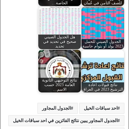
للصف الثامن في عُمان
الخاصة…
هل الجدول الصيني
الجدول الصيني للحمل
صحيح في تحديد في
2023 بولد أو بتوأم حاسبة
تحديد
نتائج التوجيهي الثانوية
نتائج قبولات اعادة
العامة 2023 حسب
الترشيح 2023 في العراق
الاسم…
احد سباقات الخيل
الجدول المجاور
الجدول المجاور يبين نتائج الفائزين في احد سباقات الخيل