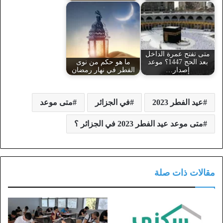
متى تفتح عمرة الداخل
بعد الحج 1447؟ موعد
ما هو حكم من نوى
إصدار…
الفطر في نهار رمضان
عيد الفطر 2023
في الجزائر
متى موعد
متى موعد عيد الفطر 2023 في الجزائر ؟
مقالات ذات صلة