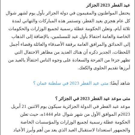
عيد الفطر 2023 الجزائر
يحتفل المواطنون والمقيمون في دولة الجزائر بأول يوم لشهر شوال
كل عام هجري بعيد الفطر، وتستمر هذه المباركات والتهاني لمدة
ثلاثة أيام، وتعلن الحكومة عطلة رسمية لجميع الوزارات والحكومات
الخاصة والعامة احتفالا بأول عيد للمسلمين، بالإضافة إلى الذهاب
إلى الحدائق والمرافق العامة برفقة الأصدقاء والعائلة وقضاء أجمل
اللحظات، الجدير ذكره أن هناك العديد من مظاهر الاحتفال التي
تظهر جزءا من الفرحة والسعادة على وجوه الناس احتفالًا بالعيد من
أبرزها تقديم الحلوى والكعك.
شاهد أيضًا:
متى عيد الفطر 2023 في سلطنة عمان ؟
متى موعد عيد الفطر 2023 في الجزائر ؟
موعد عيد الفطر في الدولة الجزائرية سيكون يوم الاثنين 21 أبريل
2023م الموافق الأول من شهر شوال عام 1444ه، حيث تعلن
الحكومة عطلة رسمية لجميع الوزارات والمؤسسات الخاصة
والجمهور استعدادا لاستقبال العيد الذي يعد من أهم وأبرز الأعياد