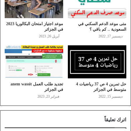
متى موعد الدعم السكني في
موعد اجتياز امتحان البكالوريا 2023
السعودية .. كم باقي ؟
في الجزائر
ديسمبر 17, 2022
أبريل 26, 2023
حل تمرين 4 ص 37 رياضيات 4
تجديد طلب العمل anem wassit
متوسط في الجزائر
في الجزائر
ديسمبر 15, 2022
فبراير 23, 2023
اترك تعليقاً