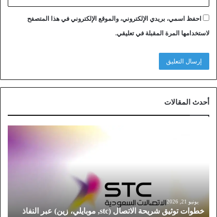
احفظ اسمي، بريدي الإلكتروني، والموقع الإلكتروني في هذا المتصفح
لاستخدامها المرة المقبلة في تعليقي.
أحدث المقالات
خ
ط
و
ا
ت
ت
و
ث
يونيو 21, 2026
خطوات توثيق شريحة الاتصال (stc, موبايلي، زين) عبر النفاذ
ي