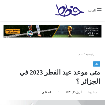
القائمة
الرئيسية
/
عام
عام
متى موعد عيد الفطر 2023 في
الجزائر ؟
دينا دينا
أبريل 15, 2023
0
4 دقائق