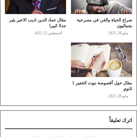
صراع الحياة والفن في مسرحية
مقال عماد الدين اديب الاخير يثير
بجماليون
جدلا كبيرا
مايو 28, 2023
أغسطس 22, 2022
مقال حول أقصوصة نبوت الخفير 1
ثانوي
مايو 28, 2023
اترك تعليقاً