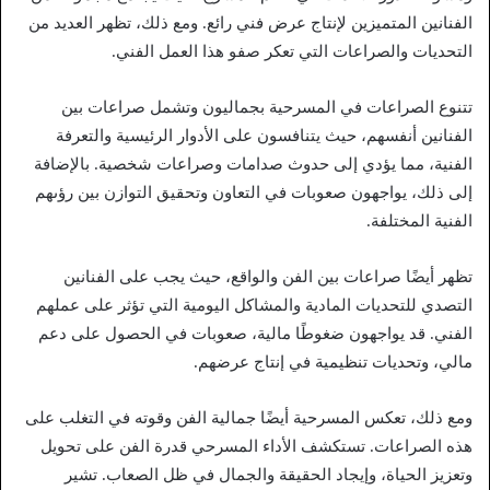
الفنانين المتميزين لإنتاج عرض فني رائع. ومع ذلك، تظهر العديد من
التحديات والصراعات التي تعكر صفو هذا العمل الفني.
تتنوع الصراعات في المسرحية بجماليون وتشمل صراعات بين
الفنانين أنفسهم، حيث يتنافسون على الأدوار الرئيسية والتعرفة
الفنية، مما يؤدي إلى حدوث صدامات وصراعات شخصية. بالإضافة
إلى ذلك، يواجهون صعوبات في التعاون وتحقيق التوازن بين رؤىهم
الفنية المختلفة.
تظهر أيضًا صراعات بين الفن والواقع، حيث يجب على الفنانين
التصدي للتحديات المادية والمشاكل اليومية التي تؤثر على عملهم
الفني. قد يواجهون ضغوطًا مالية، صعوبات في الحصول على دعم
مالي، وتحديات تنظيمية في إنتاج عرضهم.
ومع ذلك، تعكس المسرحية أيضًا جمالية الفن وقوته في التغلب على
هذه الصراعات. تستكشف الأداء المسرحي قدرة الفن على تحويل
وتعزيز الحياة، وإيجاد الحقيقة والجمال في ظل الصعاب. تشير