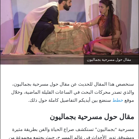
مقال حول مسرحية بجماليون
سنخصص هذا المقال للحديث عن مقال حول مسرحية بجماليون،
والذي تصدر محركات البحث في الساعات القليلة الماضية، وخلال
موقع
خطط
سنضع بين أيديكم التفاصيل كاملة حول ذلك.
مقال حول مسرحية بجماليون
مسرحية “بجماليون” تستكشف صراع الحياة والفن بطريقة مثيرة
ومشوقة. تدور الأحداث في عالم المسرح، حيث يجتمع مجموعة من