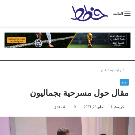
القائمة
الرئيسية
/
عام
عام
مقال حول مسرحية بجماليون
كريستينا
مايو 28, 2023
0
4 دقائق