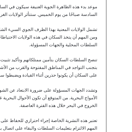
موعد بدء هذه الظاهرة الجوية العنيفة سيكون في السا
السادسة صباحًا من يوم الخميس. ستتأثر الولايات الغر
تشمل الولايات المعنية بهذا الظرف الجوي السيء الش
ومن المهم أن يتخذ السكان في هذه الولايات الاحتياطات
السلطات المحلية والجهات المسؤولة.
تنصح السلطات السكان بتأمين ممتلكاتهم وتأكيد تثبيت ال
بتجنب التواجد في المناطق المفتوحة والقرب من الأشجا
على السكان أن يكونوا حذرين أثناء القيادة ويضبطوا سر
وتشدد الجهات المسؤولة على ضرورة الابتعاد عن الشو
الأمواج البحرية. من المتوقع أن تكون الأحوال البحرية 
الخروج في البحر خلال هذه الفترة العاصفة.
تعتبر هذه النشرية الخاصة إجراء احترازي للحفاظ عل
المهم الالتزام بتعليمات السلطات والبقاء على اتصال ب