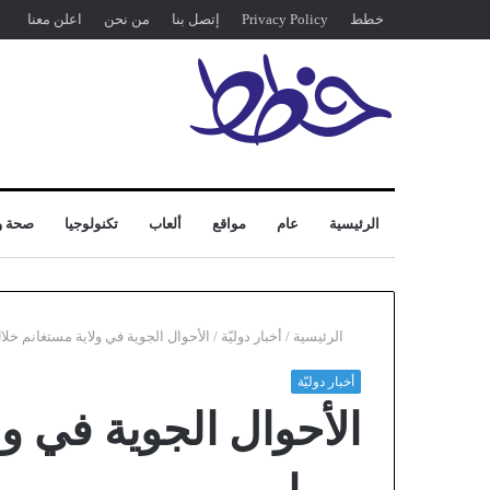
خطط
Privacy Policy
إتصل بنا
من نحن
اعلن معنا
الرئيسية
عام
مواقع
ألعاب
تكنولوجيا
صحة و
الرئيسية
/
أخبار دوليّة
/
الأحوال الجوية في ولاية مستغانم خلال 25 يو
أخبار دوليّة