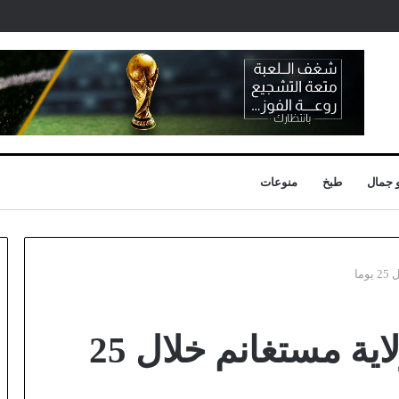
 جمال
طبخ
منوعات
ما
الأحوال الجوية في ولاية مستغانم خلال 25