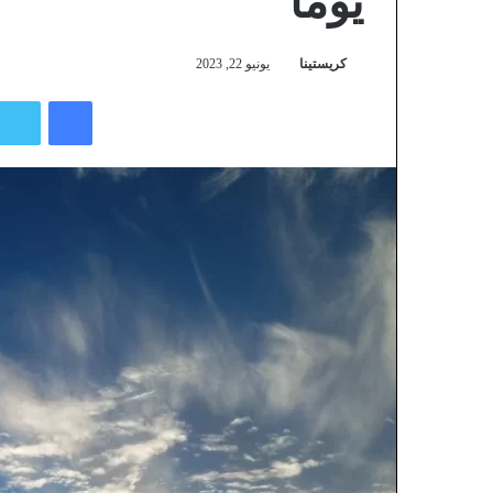
يوما
كريستينا
يونيو 22, 2023
فيسبوك