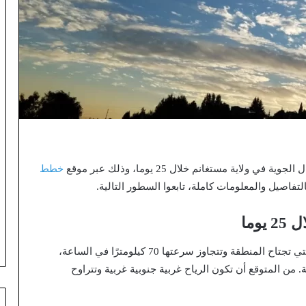
ية مستغانم خلال 25 يوما، وذلك عبر موقع
خطط
تفاصيل والمعلومات كاملة، تابعوا السطور التالية.
وما
تواجه عدة ولايات في الجزائر خطرًا من الرياح القوية التي تجتاح المنطقة وتتجاوز سرعتها 70 كيلومترًا في الساعة،
ن المتوقع أن تكون الرياح غربية جنوبية غربية وتتراوح