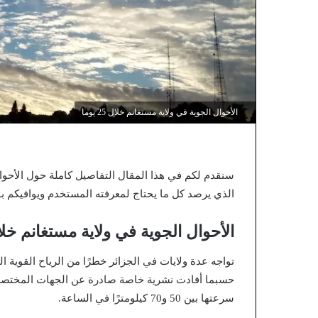
الأحوال الجوية في ولاية مستغانم خلال 25 يوما
سنقدم لكم في هذا المقال التفاصيل كاملة حول الأحوال الجوية في ولا
الذي يرصد كل ما يحتاج لمعرفته المستخدم ويوافيكم بال
الأحوال الجوية في ولاية مستغانم خلال 25 ي
حسبما أفادت نشرية خاصة صادرة عن الجهات المختصة. م
سرعتها بين 50 و70 كيلومترًا في الساعة.