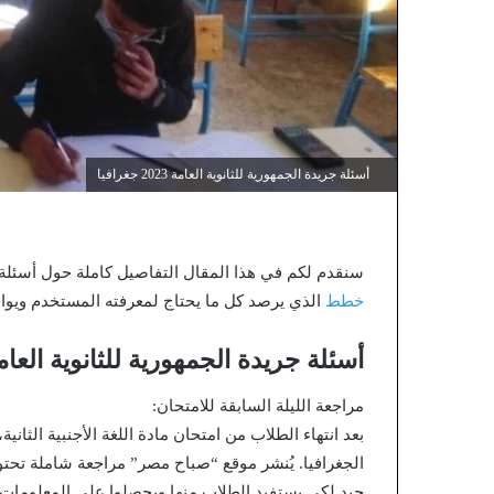
أسئلة جريدة الجمهورية للثانوية العامة 2023 جغرافيا
سنقدم لكم في هذا المقال التفاصيل كاملة حول أسئلة جريدة الجمهورية لل
خطط
الذي يرصد كل ما يحتاج لمعرفته المستخدم ويوافيك
أسئلة جريدة الجمهورية للثانوية العامة 2023 جغرا
مراجعة الليلة السابقة للامتحان:
بعد انتهاء الطلاب من امتحان مادة اللغة الأجنبية الثاني
الجغرافيا. يُنشر موقع “صباح مصر” مراجعة شاملة تحتو
جيد لكي يستفيد الطلاب منها ويحصلوا على المعلومات الكاملة