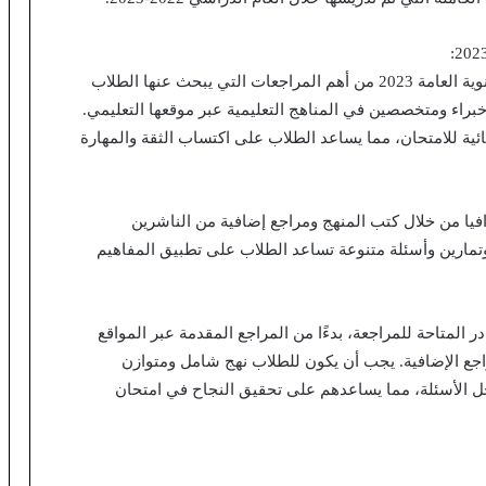
تُعتبر مراجعة جريدة الجمهورية لمادة الجغرافيا في الثانوية العامة 2023 من أهم المراجعات التي يبحث عنها الطلاب
براء ومتخصصين في المناهج التعليمية عبر موقعها التعليمي.
ئية للامتحان، مما يساعد الطلاب على اكتساب الثقة والمهارة
فيا من خلال كتب المنهج ومراجع إضافية من الناشرين
 وتمارين وأسئلة متنوعة تساعد الطلاب على تطبيق المفاهيم
المتاحة للمراجعة، بدءًا من المراجع المقدمة عبر المواقع
اجع الإضافية. يجب أن يكون للطلاب نهج شامل ومتوازن
ل الأسئلة، مما يساعدهم على تحقيق النجاح في امتحان