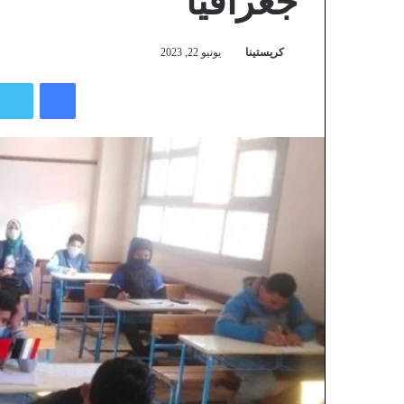
جغرافيا
كريستينا
يونيو 22, 2023
فيسبوك