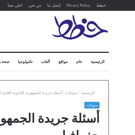
خطط
Privacy Policy
إتصل بنا
من نحن
اعلن معنا
الرئيسية
عام
مواقع
ألعاب
تكنولوجيا
صحة و
الرئيسية
/
منوعات
/
أسئلة جريدة الجمهورية للثانوية العامة 2023 جغرافيا
منوعات