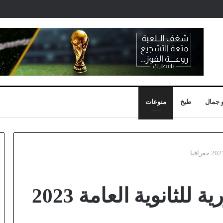
 جمال
طبخ
منوعات
أسئلة جريدة الجمهورية للثانوية العامة 2023