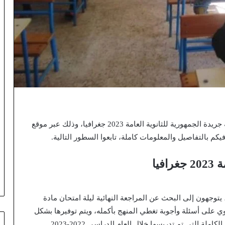
ثانوية العامة 2023 جغرافيا، وذلك عبر موقع
م بالتفاصيل والمعلومات كاملة، تابعوا السطور التالية.
فيا
ة، يتوجهون إلى البحث عن المراجعة النهائية ليلة امتحان مادة
ي على أسئلة وأجوبة تغطي المنهج بأكمله، ويتم توفيرها بشكل
 التي تم تدريسها خلال العام الدراسي 2022-2023.