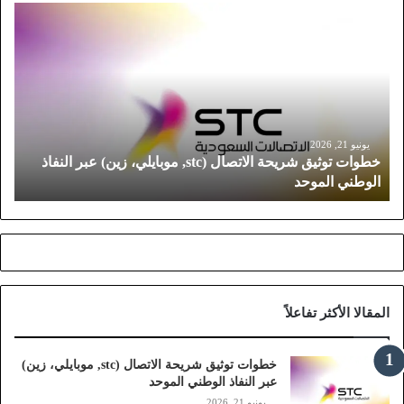
خ
ط
و
ا
ت
ت
و
ث
يونيو 21, 2026
خطوات توثيق شريحة الاتصال (stc, موبايلي، زين) عبر النفاذ
ي
الوطني الموحد
ق
ش
ر
ي
ح
ة
ا
المقالا الأكثر تفاعلاً
ل
ا
ت
خطوات توثيق شريحة الاتصال (stc, موبايلي، زين)
ص
عبر النفاذ الوطني الموحد
ا
يونيو 21, 2026