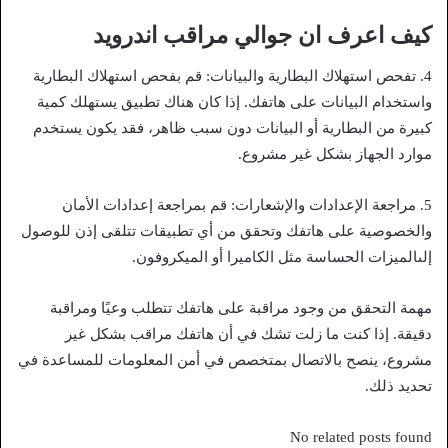
كيف اعرف ان جوالي مراقب اندرويد
4. تفحص استهلاك البطارية والبيانات: قم بفحص استهلاك البطارية
واستخدام البيانات على هاتفك. إذا كان هناك تطبيق يستهلك كمية
كبيرة من البطارية أو البيانات دون سبب ظاهر، فقد يكون يستخدم
موارد الجهاز بشكل غير مشروع.
5. مراجعة الإعدادات والإشعارات: قم بمراجعة إعدادات الأمان
والخصوصية على هاتفك وتحقق من أي تطبيقات تتلقى إذن للوصول
إلىالميزات الحساسة مثل الكاميرا أو الميكروفون.
مهمة التحقق من وجود مراقبة على هاتفك تتطلب وعيًا ومراقبة
دقيقة. إذا كنت ما زلت تشك في أن هاتفك مراقب بشكل غير
مشروع، ينصح بالاتصال بمتخصص في أمن المعلومات للمساعدة في
تحديد ذلك.
No related posts found