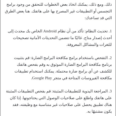
ذلك. ومع ذلك، يمكنك اتخاذ بعض الخطوات للتحقق من وجود برامج
التجسس أو التطبيقات غير المصرح بها على هاتفك. هنا بعض الطرق
التي قد تساعدك:
1. تحديث النظام: تأكد من أن نظام Android الخاص بك محدث إلى
أحدث إصدار متاح. غالبًا ما تتضمن التحديثات الأمانية تصحيحات
للثغرات والمشاكل المعروفة.
2. التفحص باستخدام برامج مكافحة البرامج الضارة: قم بتثبيت
برنامج مكافحة البرامج الضارة الموثوق به وقم بفحص هاتفك
للكشف عن أي برامج ضارة محتملة. يمكنك استخدام تطبيقات
مكافحة الفيروسات المتاحة في متجر Google Play.
3. المراجعة اليدوية للتطبيقات المثبتة: قم بفحص التطبيقات المثبتة
على هاتفك واطلع على صلاحيات الوصول التي يحتاجونها. إذا كان
هناك تطبيق يحصل على صلاحيات غير متناسبة مع وظيفته، فقد
يكون مشتبهًا به.