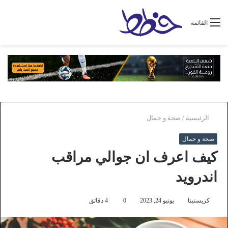
القائمة
الرئيسية
/
صحة و جمال
صحة و جمال
كيف اعرف ان جوالي مراقب
اندرويد
كريستينا
يونيو 24, 2023
0
4 دقائق