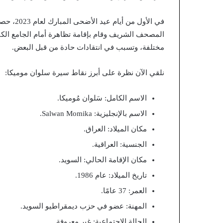
في الأول
المصحف الشريف وقام بإقامة تظاهرة أمام الجامع الكبير
مختلفة، وتسبب في انتقادات حادة من قبل البعض.
نلقي الآن نظرة على أبرز نقاط سيرة سلوان موميكا:
الاسم الكامل: سَلوان مُوميكا.
الاسم بالإنجليزية: Salwan Momika.
مكان الميلاد: العراق.
الجنسية: العراقية.
مكان الإقامة الحالي: السويد.
تاريخ الميلاد: عام 1986.
العمر: 37 عامًا.
المهنة: عضو في حزب ديمقراطيو السويد.
الحالة الاجتماعية: غير معروفة.