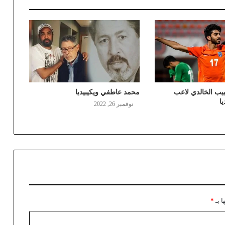
ب الخالدي لاعب
محمد عاطفي ويكيبيديا
ا
نوفمبر 26, 2022
ا بـ
*