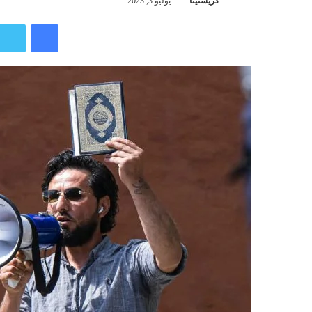
كريستينا
يوليو 3, 2023
فيسبوك