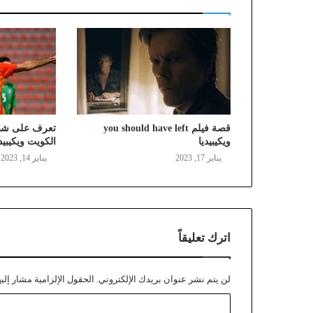
قصة فيلم you should have left
تعرف على شبي
ويكيبيديا
الكويت ويكيبيدي
يناير 17, 2023
يناير 14, 2023
اترك تعليقاً
لن يتم نشر عنوان بريدك الإلكتروني.
الحقول الإلزامية مشار إليه