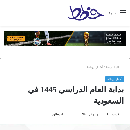
القائمة
الرئيسية
/
أخبار دوليّة
أخبار دوليّة
بداية العام الدراسي 1445 في
السعودية
كريستينا
يوليو 3, 2023
0
4 دقائق