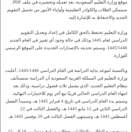
موقع وزارة التعليم السعودية، بعد تعديله وتحضيره في ملف PDF.
سيتمكن الطلاب والكوادر التعليمية وأولياء الأمور من تحميل التقويم
الجديد والاحتفاظ به للإشارة إليه.
وزارة التعليم تحتفظ بالحق الكامل في إعداد وتعديل التقويم
الدراسي لعام 1445 وذلك في حالة وجود أي تغيير في العام الجديد
1445/1446. وسيتم تحديثه بالإصدارات الجديدة على الموقع الرسمي
للوزارة.
وبالنسبة لموعد بداية الدراسة في العام الدراسي 1445/1446، أعلنت
وزارة التعليم في المملكة العربية السعودية أن الدراسة ستستأنف
بنظام التعليم الجديد، الذي يشمل ثلاث فصول دراسية، وذلك بعد
انتهاء العام الدراسي الحالي قريبًا مع آخر يوم للاختبارات النهائية.
وسيتم بدء العام الدراسي في تاريخ 4 فبراير 1445 هـ، وسيبدأ الفصل
الدراسي الثاني في 12 مايو 1445 هـ، والفصل الثالث في 22
أغسطس 1445 هـ، وسينتهي الفصل الثالث في 29 نوفمبر 1445 هـ.
ويتمتع جميع الطلاب والطالبات بعطلات تتراوح مدتها بين 10 إلى 15