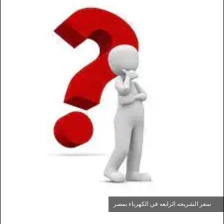
سعر الشريحه الرابعه في الكهرباء بمصر