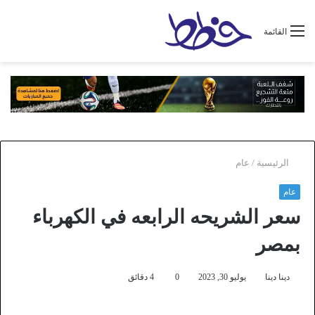
القائمة
الرئيسية
/
عام
عام
سعر الشريحه الرابعه في الكهرباء
بمصر
دينا دينا
يوليو 30, 2023
0
4 دقائق