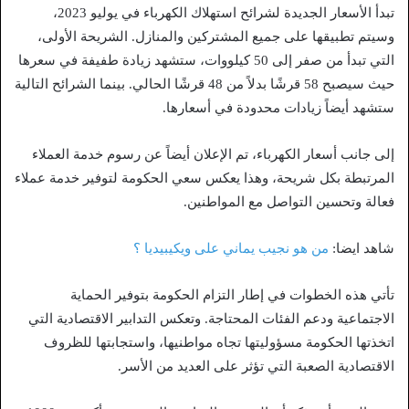
تبدأ الأسعار الجديدة لشرائح استهلاك الكهرباء في يوليو 2023،
وسيتم تطبيقها على جميع المشتركين والمنازل. الشريحة الأولى،
التي تبدأ من صفر إلى 50 كيلووات، ستشهد زيادة طفيفة في سعرها
حيث سيصبح 58 قرشًا بدلاً من 48 قرشًا الحالي. بينما الشرائح التالية
ستشهد أيضاً زيادات محدودة في أسعارها.
إلى جانب أسعار الكهرباء، تم الإعلان أيضاً عن رسوم خدمة العملاء
المرتبطة بكل شريحة، وهذا يعكس سعي الحكومة لتوفير خدمة عملاء
فعالة وتحسين التواصل مع المواطنين.
شاهد ايضا:
من هو نجيب يماني على ويكيبيديا ؟
تأتي هذه الخطوات في إطار التزام الحكومة بتوفير الحماية
الاجتماعية ودعم الفئات المحتاجة. وتعكس التدابير الاقتصادية التي
اتخذتها الحكومة مسؤوليتها تجاه مواطنيها، واستجابتها للظروف
الاقتصادية الصعبة التي تؤثر على العديد من الأسر.