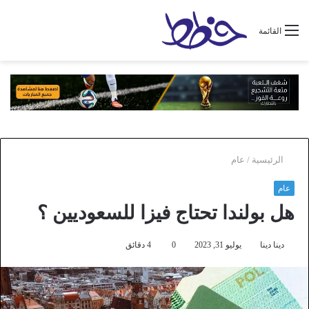
القائمة
الرئيسية
/
عام
عام
هل بولندا تحتاج فيزا للسعوديين ؟
دينا دينا
يوليو 31, 2023
0
4 دقائق