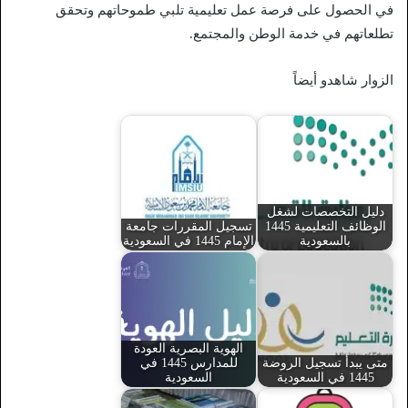
في الحصول على فرصة عمل تعليمية تلبي طموحاتهم وتحقق
تطلعاتهم في خدمة الوطن والمجتمع.
الزوار شاهدو أيضاً
دليل التخصصات لشغل
الوظائف التعليمية 1445
تسجيل المقررات جامعة
بالسعودية
الإمام 1445 في السعودية
الهوية البصرية العودة
متى يبدأ تسجيل الروضة
للمدارس 1445 في
1445 في السعودية
السعودية