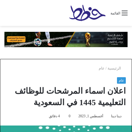
القائمة
الرئيسية
/
عام
عام
اعلان اسماء المرشحات للوظائف
التعليمية 1445 في السعودية
دينا دينا
أغسطس 1, 2023
0
4 دقائق