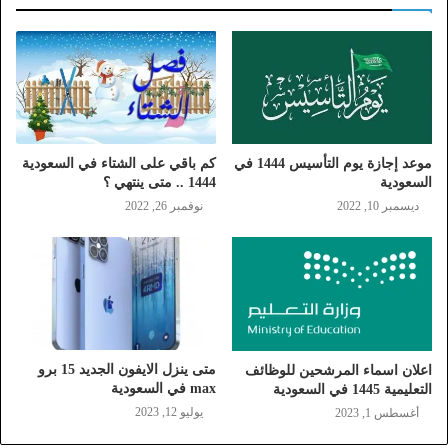
موعد إجازة يوم التأسيس 1444 في
كم باقي على الشتاء في السعودية
السعودية
1444 .. متى ينتهي ؟
ديسمبر 10, 2022
نوفمبر 26, 2022
متى ينزل الايفون الجديد 15 برو
اعلان اسماء المرشحين للوظائف
max في السعودية
التعليمية 1445 في السعودية
يوليو 12, 2023
أغسطس 1, 2023