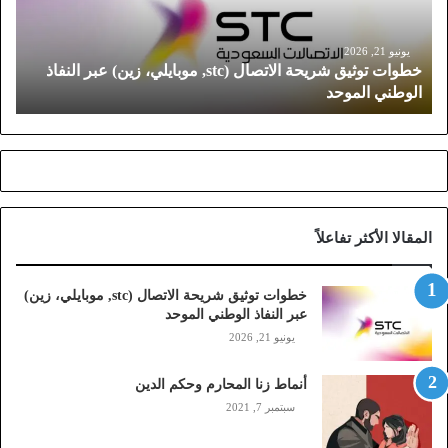
ت
و
ث
يونيو 21, 2026
خطوات توثيق شريحة الاتصال (stc, موبايلي، زين) عبر النفاذ
ي
الوطني الموحد
ق
ش
ر
ي
ح
ة
ا
المقالا الأكثر تفاعلاً
ل
ا
ت
خطوات توثيق شريحة الاتصال (stc, موبايلي، زين)
ص
عبر النفاذ الوطني الموحد
ا
يونيو 21, 2026
ل
(
أنماط زنا المحارم وحكم الدين
s
t
سبتمبر 7, 2021
c