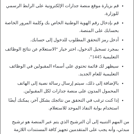
قم بزيارة موقع منصة جدارات الإلكترونية على الرابط الرسمي
للوزارة.
قم بإدخال رقم الهوية الوطنية الخاص بك وكلمة المرور الخاصة
بحسابك على المنصة.
أدخل رمز التحقق المطلوب للدخول إلى حسابك.
بمجرد تسجيل الدخول، اختر خيار “الاستعلام عن نتائج الوظائف
التعليمية 1445”.
سيظهر لك قائمة تحتوي على أسماء المقبولين في الوظائف
التعليمية للعام الجديد.
بالإضافة إلى ذلك، سيتم إرسال رسالة نصية إلى الهاتف
المحمول المدون على منصة جدارات لكل المقبولين.
إذا كنت ترغب في التحقق من نتائجك بشكل آخر، يمكنك أيضًا
استخدام بوابة النفاذ الموحد للاستعلام.
من المهم التنبيه إلى أن الترشيح الذي يتم عبر المنصة هو ترشيح
مبدئي، وأنه يجب على المتقدمين تجهيز كافة المستندات اللازمة