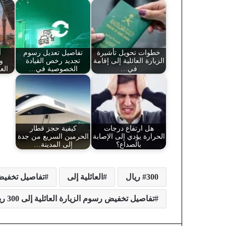
خطوات تحويل تأشيرة
تفاصيل تعديل رسوم
أ
الزيارة العائلية إلى إقامة
تجديد رخص القيادة
و
في…
الخصوصية في…
الع
هل ارتفاع درجات
كيفية حجز قطار
الحرارة يؤدي إلى الإصابة
الحرمين السريع من جدة
بالصداع؟
إلى المدينة…
300 ريال
العائلية إلى
تفاصيل تخفي
تفاصيل تخفيض رسوم الزيارة العائلية إلى 300 ريال