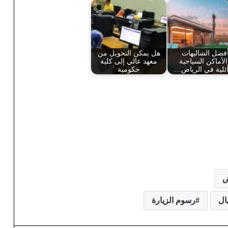
فضل الشاليهات
هل يمكن التحويل من
الأماكن السياحية
معهد عالي إلى كلية
ائلية في الرياض…
حكومية
ض
رسوم الزيارة