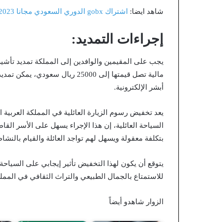
شاهد ايضا:
اشتراك gobx الدوري السعودي مجانا 2023 1445
إجراءات التمديد:
يجب على المقيمين والوافدين إلى المملكة تمديد تأشيرة 
مالية تصل قيمتها إلى 25000 ريال 
أبشر الإلكترونية.
يعد تخفيض رسوم الزيارة العائلية في المملكة العربية 
السياحة العائلية، إن هذا الإجراء يسهل على الأسر القا
بتكلفة معقولة ويسهل لهم تواجد العائلة والقيام بالنشاط
يتوقع أن يكون لهذا التخفيض تأثير إيجابي على السياح
للاستمتاع بالجمال الطبيعي والتراث الثقافي في الممل
الزوار شاهدو أيضاً