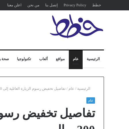
خطط
Privacy Policy
إتصل بنا
من نحن
اعلن معنا
الرئيسية
عام
مواقع
ألعاب
تكنولوجيا
صحة و
الرئيسية
/
عام
/
تفاصيل تخفيض رسوم الزيارة العائلية إلى 300 ريال
عام
تفاصيل تخفيض رسوم ا