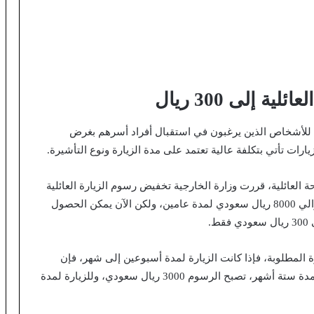
 إلى 300 ريال
لية للأشخاص الذين يرغبون في استقبال أفراد أسرهم بغرض
يارات تأتي بتكلفة عالية تعتمد على مدة الزيارة ونوع التأشيرة.
العائلية، قررت وزارة الخارجية تخفيض رسوم الزيارة العائلية
بشكل كبير، حيث كانت رسوم التأشيرة العائلية تبلغ حوالي 8000 ريال سعودي لمدة عامين، ولكن الآن يمكن الحصول
.
رة المطلوبة، فإذا كانت الزيارة لمدة أسبوعين إلى شهر، فإن
الرسوم ستكون 300 ريال سعودي، وفي حالة الزيارة لمدة ستة أشهر، تصبح الرسوم 3000 ريال سعودي، وللزيارة لمدة