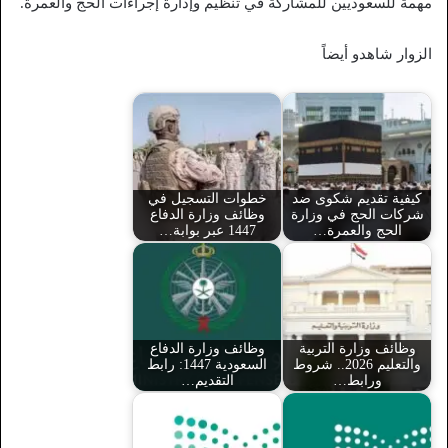
مهمة للسعوديين للمشاركة في تنظيم وإدارة إجراءات الحج والعمرة.
الزوار شاهدو أيضاً
كيفية تقديم شكوى ضد
خطوات التسجيل في
شركات الحج في وزارة
وظائف وزارة الدفاع
الحج والعمرة…
1447 عبر بوابة…
وظائف وزارة التربية
وظائف وزارة الدفاع
والتعليم 2026.. شروط
السعودية 1447: رابط
ورابط…
التقديم…