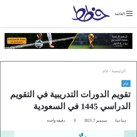
القائمة
الرئيسية
/
عام
عام
تقويم الدورات التدريبية في التقويم
الدراسي 1445 في السعودية
دينا دينا
سبتمبر 7, 2023
0
دقيقة واحدة