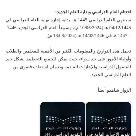
اختتام العام الدراسي وبداية العام الجديد:
سينتهي العام الدراسي 1445 هـ ببداية إجازة نهاية العام الدراسي في
04/12/1445 هـ (10/06/2024 م)، وستبدأ العام الدراسي الجديد 1446
– 1447 هـ في 14/02/1446 هـ (18/08/2024 م).
تحمل هذه التواريخ والمعلومات الكثير من الأهمية للمعلمين والطلاب
وأولياء الأمور على حد سواء، حيث يمكن للجميع التخطيط بشكل جيد
للفصول الدراسية والإجازات القادمة وضمان استفادة قصوى من
العام الدراسي الجديد.
الزوار شاهدو أيضاً
تقويم الأحداث الهامة في
التقويم الدراسي 1445