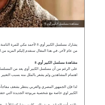
مشاهدة مسلسل الكبير أوي 8
يشارك مسلسل الكبير أوي 8 لأحمد 
من عام لآخر، في هذا المقال سنقدم إليكم المزيد من ال
مشاهدة مسلسل الكبير أوي 8
على الرغم من أن مسلسل الكبير أوي يعد من المسلسلات
اهتمام المشاهدين ولم يشعر بالملل منه بسبب التغيي
لذا فإن الجمهور المصري والعربي ينتظر بشغف مفاجآ
الكبير اوي خاصة مع شخصية مربوحة الجديدة التي حقق
والذي أدته الفنانة رحمة والتي كانت مشاركتها الأولى ف