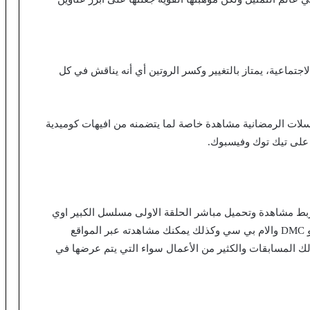
اجتماعية، يمتاز بالتغيير وكسر الروتين أي أنه يناقش في كل
سلات الرمضانية مشاهدة خاصة لما يتضمنه من افيهات كوميدية
 على تيك توك وفيسبوك.
ربط مشاهدة وتحميل مباشر الحلقة الاولى مسلسل الكبير اوي
والتي تعرض على مختلف القنوات المصرية مثل CBC و DMC والام بي سي وكذلك يمكنك مشاهدته عبر المواقع
ك المسابقات والكثير من الأعمال سواء التي يتم عرضها في