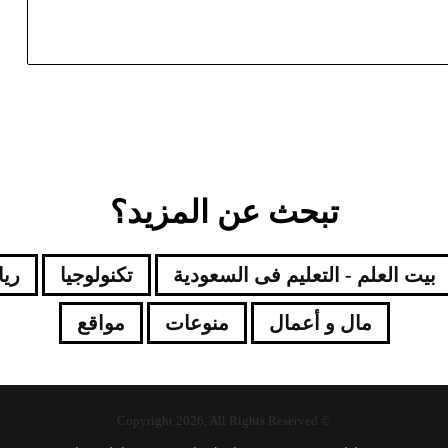
تبحث عن المزيد؟
بيت العلم - التعليم فى السعودية
تكنولوجيا
ري
مال و أعمال
منوعات
مواقع
© Copyright 2026, All Rights Reserved