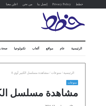
خطط
Privacy Policy
إتصل بنا
من نحن
اعلن معنا
الرئيسية
عام
مواقع
ألعاب
تكنولوجيا
صحة و
الرئيسية
/
منوعات
/
مشاهدة مسلسل الكبير أوي 8
منوعات
مشاهدة مسلسل الكبي