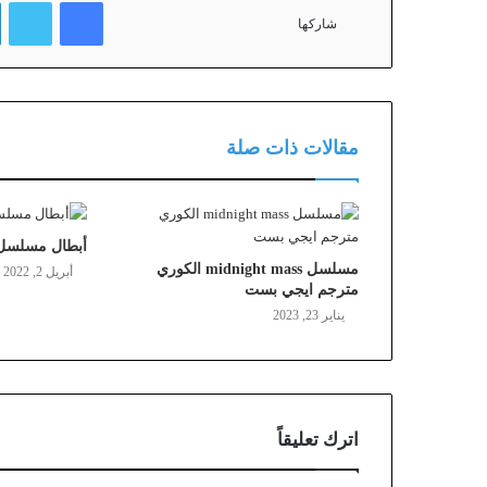
فيسبوك
تويتر
شاركها
مقالات ذات صلة
أبطال مسلسل م
مسلسل midnight mass الكوري
أبريل 2, 2022
مترجم ايجي بست
يناير 23, 2023
اترك تعليقاً