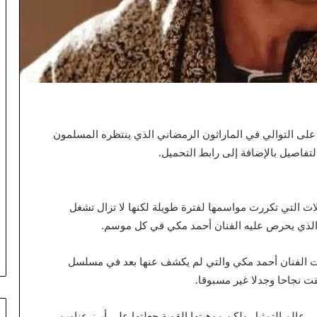
مكي للمرة الثامنة على التوالي في الماراثون الرمضاني الذي ينتظره المسلمون
تفاصيل بالإضافة إلى رابط التحميل.
 التي تكررت مواسمها لفترة طويلة لكنها لا تزال تشغل
ر الذي يحرص عليه الفنان أحمد مكي في كل موسم.
ت الفنان أحمد مكي والتي لم يكشف عنها بعد في مسلسل
ت نجاحا وجدلا غير مسبوقا.
ي عالم التمثيل ولكن موهبتها القوية جعلتها على أبرز عناوين