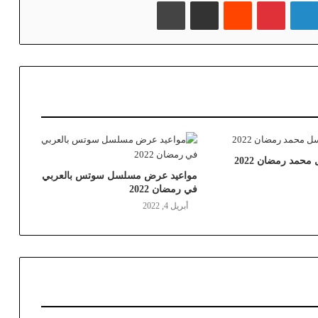
لينكدإن
بينتيريست
‏Reddit
مشاركة عبر البريد
طباعة
حمد رمضان 2022
مواعيد عرض مسلسل سوتس بالعربي
في رمضان 2022
أبريل 4, 2022