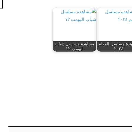
دة مسلسل المعلم
مشاهدة مسلسل شباب
٢٠٢٤
البومب ١٢