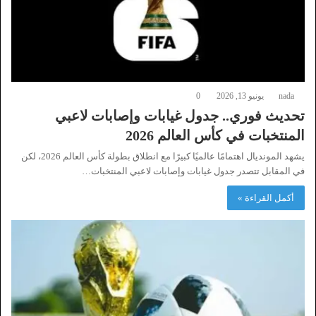
nada
يونيو 13, 2026
0
تحديث فوري.. جدول غيابات وإصابات لاعبي
المنتخبات في كأس العالم 2026
يشهد المونديال اهتمامًا عالميًا كبيرًا مع انطلاق بطولة كأس العالم 2026، لكن
في المقابل تتصدر جدول غيابات وإصابات لاعبي المنتخبات…
أكمل القراءة »