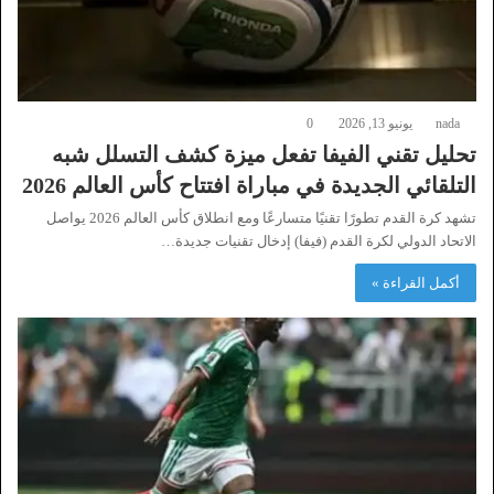
nada
يونيو 13, 2026
0
تحليل تقني الفيفا تفعل ميزة كشف التسلل شبه
التلقائي الجديدة في مباراة افتتاح كأس العالم 2026
تشهد كرة القدم تطورًا تقنيًا متسارعًا ومع انطلاق كأس العالم 2026 يواصل
الاتحاد الدولي لكرة القدم (فيفا) إدخال تقنيات جديدة…
أكمل القراءة »