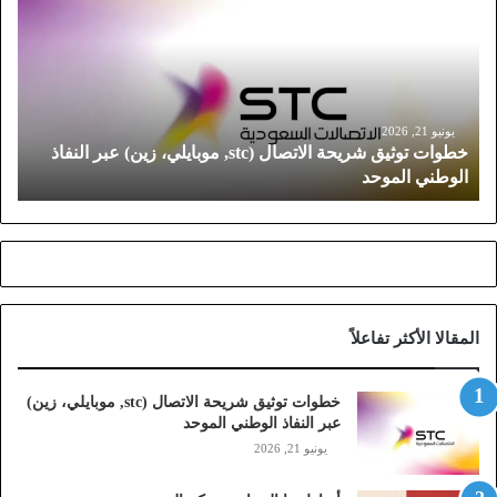
و
ا
ت
ت
و
ث
يونيو 21, 2026
خطوات توثيق شريحة الاتصال (stc, موبايلي، زين) عبر النفاذ
ي
الوطني الموحد
ق
ش
ر
ي
ح
ة
ا
المقالا الأكثر تفاعلاً
ل
ا
ت
خطوات توثيق شريحة الاتصال (stc, موبايلي، زين)
ص
عبر النفاذ الوطني الموحد
ا
يونيو 21, 2026
ل
(