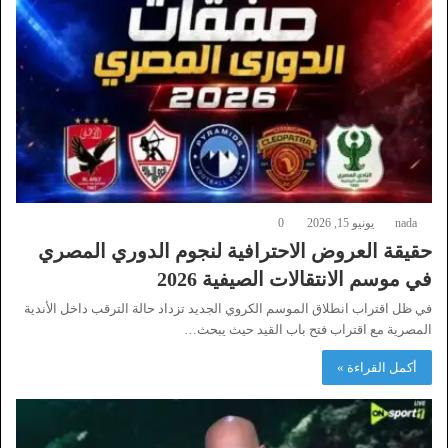
nada
يونيو 15, 2026
0
حقيقة العروض الاحترافية لنجوم الدوري المصري
في موسم الانتقالات الصيفية 2026
في ظل اقتراب انطلاق الموسم الكروي الجديد تزداد حالة الترقب داخل الأندية
المصرية مع اقتراب فتح باب القيد حيث يبحث…
أكمل القراءة »