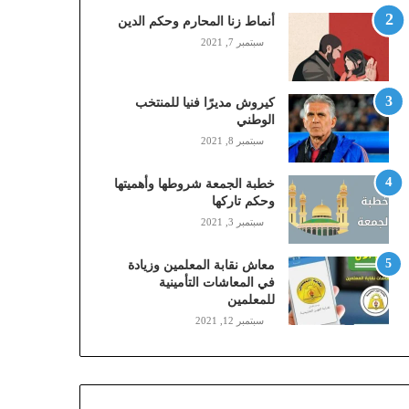
,
أنماط زنا المحارم وحكم الدين
م
سبتمبر 7, 2021
و
ب
ا
كيروش مديرًا فنيا للمنتخب
ي
الوطني
ل
سبتمبر 8, 2021
ي
،
خطبة الجمعة شروطها وأهميتها
ز
وحكم تاركها
ي
سبتمبر 3, 2021
ن
)
ع
معاش نقابة المعلمين وزيادة
ب
في المعاشات التأمينية
للمعلمين
ر
ا
سبتمبر 12, 2021
ل
ن
ف
ا