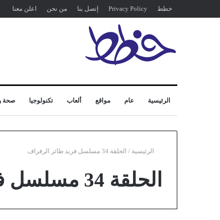
خطط
Privacy Policy
إتصل بنا
من نحن
اعلن معنا
الرئيسية
عام
مواقع
ألعاب
تكنولوجيا
صحة و
الرئيسية
/
الحلقة 34 مسلسل فريد طائر الرفراف
الحلقة 34 مسلسل فريد طائر الرفراف