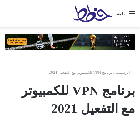
القائمة
الرئيسية
/
برنامج VPN للكمبيوتر مع التفعيل 2021
برنامج VPN للكمبيوتر
مع التفعيل 2021