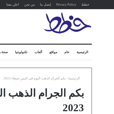
خطط
Privacy Policy
إتصل بنا
من نحن
اعلن معنا
الرئيسية
عام
مواقع
ألعاب
تكنولوجيا
صحة و
الرئيسية
/
بكم الجرام الذهب اليوم في اليمن صنعاء 2023
بكم الجرام الذهب ال
2023