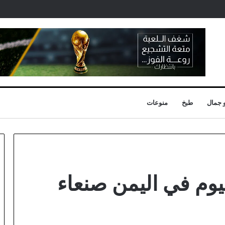
 جمال
طبخ
منوعات
يوم في اليمن صنعاء