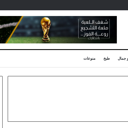
 جمال
طبخ
منوعات