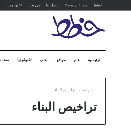
خطط
Privacy Policy
إتصل بنا
من نحن
اعلن معنا
الرئيسية
عام
مواقع
ألعاب
تكنولوجيا
صحة و
الرئيسية
/
تراخيص البناء
تراخيص البناء