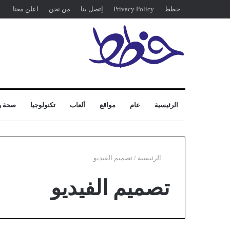
خطط
Privacy Policy
إتصل بنا
من نحن
اعلن معنا
الرئيسية
عام
مواقع
ألعاب
تكنولوجيا
صحة و
الرئيسية
/
تصميم الفيديو
تصميم الفيديو