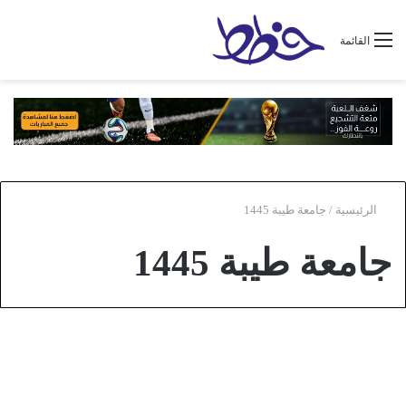
القائمة
الرئيسية
/
جامعة طيبة 1445
جامعة طيبة 1445
عام
نسب القبول في جامعة طيبة 1445