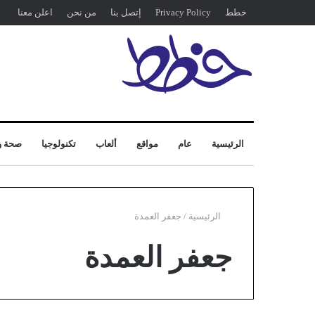
خطط
Privacy Policy
إتصل بنا
من نحن
اعلن معنا
الرئيسية
عام
مواقع
ألعاب
تكنولوجيا
صحة و
الرئيسية
/
جعفر العمدة
جعفر العمدة