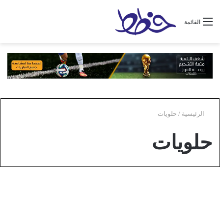
القائمة
الرئيسية
/
حلويات
حلويات
طبخ
أفضل طريقة عمل عجينة السكر