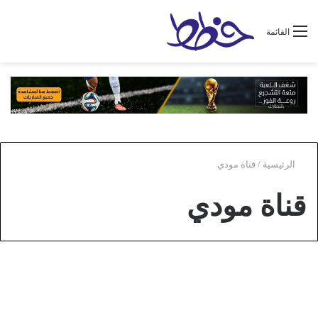
القائمة
الرئيسية
/
قناة مودي
قناة مودي
منوعات
تردد قنوات الأطفال 2021 نايل