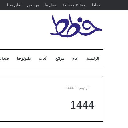
خطط
Privacy Policy
إتصل بنا
من نحن
اعلن معنا
الرئيسية
عام
مواقع
ألعاب
تكنولوجيا
صحة و
الرئيسية
/
1444
1444