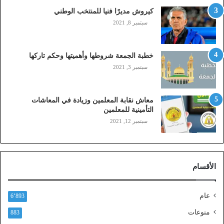
م
كيروش مديرًا فنيا للمنتخب الوطني
و
سبتمبر 8, 2021
ب
ا
ي
خطبة الجمعة شروطها وأهميتها وحكم تاركها
ل
سبتمبر 3, 2021
ي
،
ز
معاش نقابة المعلمين وزيادة في المعاشات
ي
التأمينية للمعلمين
ن
سبتمبر 12, 2021
)
ع
ب
ر
الأقسام
ا
ل
ن
عام
6٬893
ف
ا
منوعات
883
ذ