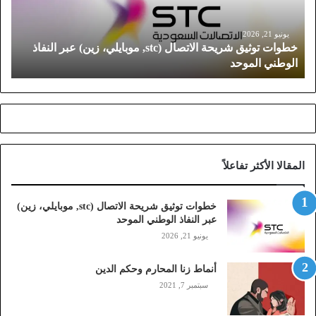
ت
و
ث
يونيو 21, 2026
خطوات توثيق شريحة الاتصال (stc, موبايلي، زين) عبر النفاذ
ي
الوطني الموحد
ق
ش
ر
ي
ح
ة
ا
المقالا الأكثر تفاعلاً
ل
ا
ت
خطوات توثيق شريحة الاتصال (stc, موبايلي، زين)
ص
عبر النفاذ الوطني الموحد
ا
يونيو 21, 2026
ل
(
أنماط زنا المحارم وحكم الدين
s
t
سبتمبر 7, 2021
c
,