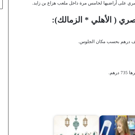
ري على أراضيها لخامس مرة داخل ملعب هزاع بن زايد.
صري ( الأهلي * الزمالك):
رهم.