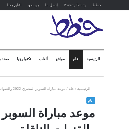
خطط
Privacy Policy
إتصل بنا
من نحن
اعلن معنا
الرئيسية
عام
مواقع
ألعاب
تكنولوجيا
صحة و
الرئيسية
/
عام
/
موعد مباراة السوبر المصري 2022 والقنوات الناقلة
عام