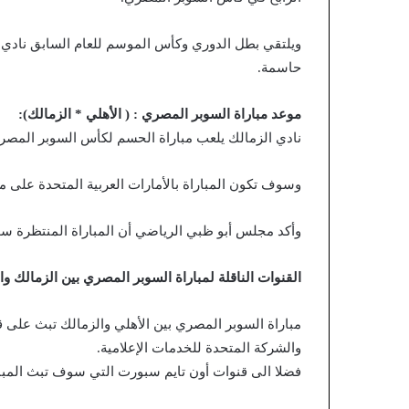
ويلتقي بطل الدوري وكأس الموسم للعام السابق نادي ا
حاسمة.
موعد مباراة السوبر المصري : ( الأهلي * الزمالك):
نادي الزمالك يلعب مباراة الحسم لكأس السوبر المصري ضد خصمه ال
وسوف تكون المباراة بالأمارات العربية المتحدة على م
وأكد مجلس أبو ظبي الرياضي أن المباراة المنتظرة سو
القنوات الناقلة لمباراة السوبر المصري بين الزمالك وال
مباراة السوبر المصري بين الأهلي والزمالك تبث على 
والشركة المتحدة للخدمات الإعلامية.
فضلا الى قنوات أون تايم سبورت التي سوف تبث المبار