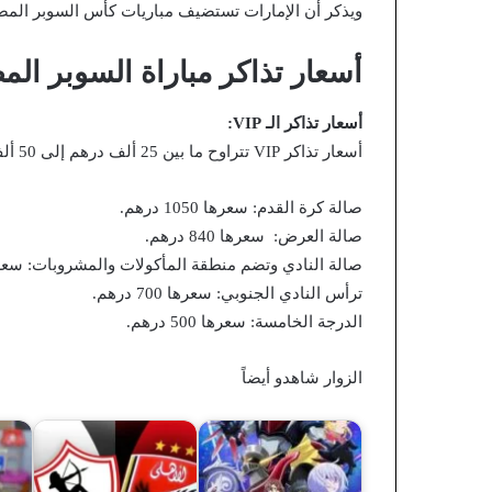
ويذكر أن الإمارات تستضيف مباريات كأس السوبر المص
أسعار تذاكر مباراة السوبر الم
أسعار تذاكر الـ VIP:
أسعار تذاكر VIP تتراوح ما بين 25 ألف درهم إلى 50 ألف درهم بحسب مكان الجلوس.
صالة كرة القدم: سعرها 1050 درهم.
صالة العرض: سعرها 840 درهم.
صالة النادي وتضم منطقة المأكولات والمشروبات: سعرها 735 د
ترأس النادي الجنوبي: سعرها 700 درهم.
الدرجة الخامسة: سعرها 500 درهم.
الزوار شاهدو أيضاً