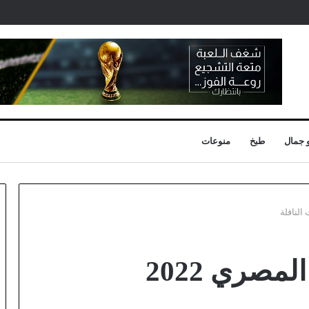
 جمال
طبخ
منوعات
موعد مباراة السوبر المصري 2022