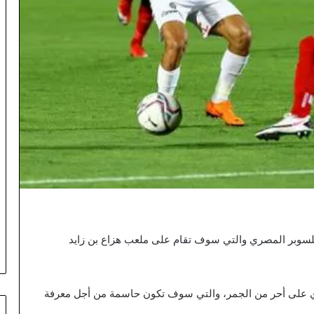
 للسوبر المصري والتي سوف تقام على ملعب هزاع بن زايد
ي على أحر من الجمر، والتي سوف تكون حاسمة من أجل معرفة