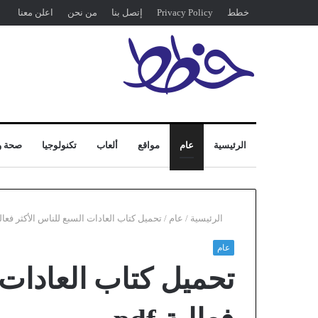
خطط
Privacy Policy
إتصل بنا
من نحن
اعلن معنا
الرئيسية
عام
مواقع
ألعاب
تكنولوجيا
صحة و
الرئيسية
/
عام
/
تحميل كتاب العادات السبع للناس الأكثر فعالية f
عام
تحميل كتاب العادات 