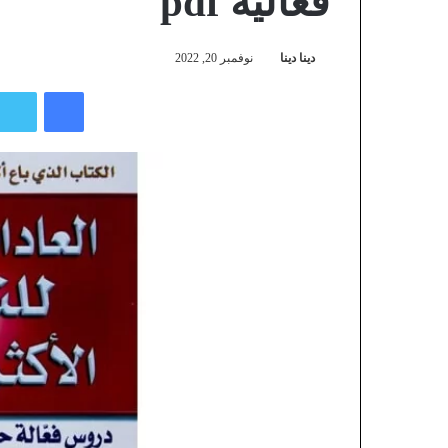
فعالية pdf
دينا دينا
نوفمبر 20, 2022
فيسبوك