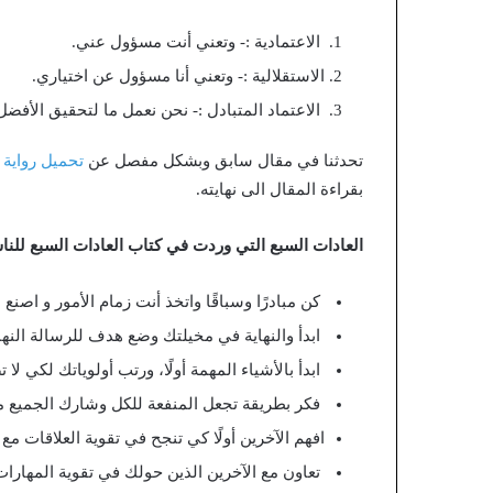
الاعتمادية :- وتعني أنت مسؤول عني.
الاستقلالية :- وتعني أنا مسؤول عن اختياري.
الاعتماد المتبادل :- نحن نعمل ما لتحقيق الأفضل
تحدثنا في مقال سابق وبشكل مفصل عن
تحميل رواية 
بقراءة المقال الى نهايته.
العادات السبع التي وردت في كتاب العادات السبع للناس
كن مبادرًا وسباقًا واتخذ أنت زمام الأمور و اصنع
ابدأ والنهاية في مخيلتك وضع هدف للرسالة النهائ
ابدأ بالأشياء المهمة أولًا، ورتب أولوياتك لكي لا
فكر بطريقة تجعل المنفعة للكل وشارك الجميع م
افهم الآخرين أولًا كي تنجح في تقوية العلاقات م
تعاون مع الآخرين الذين حولك في تقوية المهارا