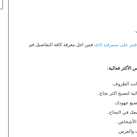
.
قمر على سمرقند pdf
، فمن اجل معرفة كافة التفاصيل قم
 الأكثر فعالية:
 انت الظروف.
ية لتصبح اكثر نجاح.
 تضيع جهودك.
عك في النجاح.
ع الأشخاص.
ت والفرص.