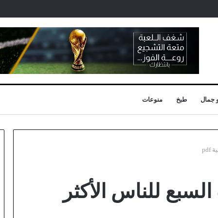
 جمال
طبخ
منوعات
pd
السبع للناس الأكثر