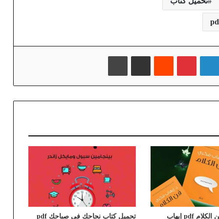
تحميل كتاب
لينكدإن
بينتيريست
‏Reddit
مشاركة عبر البريد
طباعة
تحميل كتاب فن الكلام pdf إيهاب
تحميل كتاب نجاحك في صباحك pdf