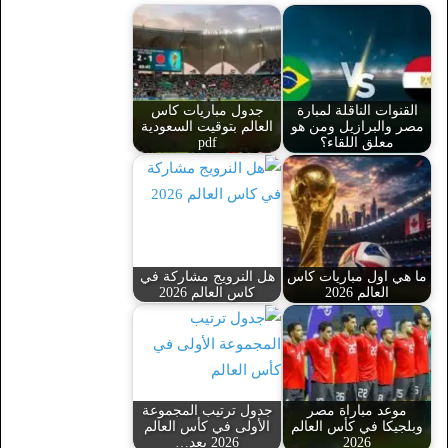
القنوات الناقلة لمبارة
جدول مباريات كاس
مصر والبرازيل ومن هو
العالم بتوقيت السعودية
معلق اللقاء؟
pdf
ما هي اول مباريات كاس
هل النرويج مشاركة في
العالم 2026
كاس العالم 2026
موعد مباراة مصر
جدول ترتيب المجموعة
وبلجيكا في كأس العالم
الأولى في كأس العالم
2026
2026 بعد…