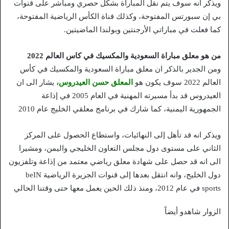
ويذكر انه سوف يتم نقل المباراة بشكل حصري ومباشر على قنوات
بي إن سبورتس المفتوحة، وكذلك قناة الكأس الرياضية المفتوحة،
كما فعلت في مباراتي الأرجنتين وبولندا الماضيتين.
من هو معلق مباراة السعودية والمكسيك في كاس العالم 2022
ومن الجدير بالذكر ان معلق مباراة السعودية والمكسيك في كأس
العالم 2022 سوف يكون هو
المعلق حسن العيدروس،
يشار الى ان
العيدروس قد بدأ مسيرته المهنية في العام 2005 في إذاعة
الجمهورية اليمنية، كما شارك في برنامج معلقي الخليج عام 2010
ويذكر انه قد تأهل إلى النهائيات، واستطاع الحصول على المركز
الثاني على مستوى دول مجلس التعاون الخليجي واليمن، ومشيرا
الى انه قد حصل على شهادة معلق رياضي معتمد من إذاعة وتلفزيون
دول الخليج، وانه انتقل بعدها إلى قنوات الجزيرة الرياضية beIN
sports في عام 2012، ومنذ ذلك الحين يعمل معها حتى وقتنا الحالي
الزوار شاهدو أيضاً