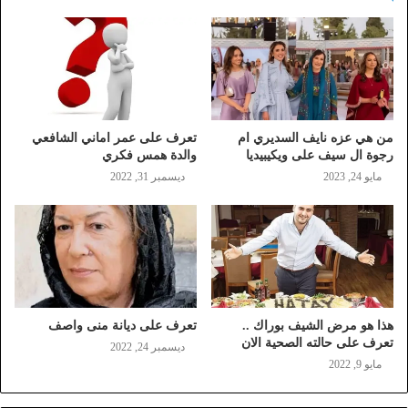
من هي عزه نايف السديري ام
تعرف على عمر اماني الشافعي
رجوة ال سيف على ويكيبيديا
والدة همس فكري
مايو 24, 2023
ديسمبر 31, 2022
هذا هو مرض الشيف بوراك ..
تعرف على ديانة منى واصف
تعرف على حالته الصحية الان
ديسمبر 24, 2022
مايو 9, 2022