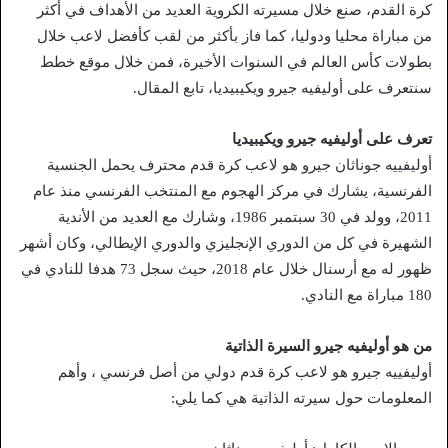
كرة القدم، صنع خلال مسيرته الكروية العديد من الأهداف في أكثر
من مباراة محليا ودوليا، كما فاز بأكثر من لقب كأفضل لاعب خلال
بطولات كأس العالم في السنوات الأخيرة، فمن خلال موقع خطط
سنتعرف على أوليفيه جيرو ويكيبيديا، تابع المقال.
تعرف على أوليفيه جيرو ويكيبيديا
أوليفييه جوناثان جيرو هو لاعب كرة قدم محترف يحمل الجنسية
الفرنسية، يشارك في مركز الهجوم مع المنتخب الفرنسي منذ عام
2011، وولد في 30 سبتمبر 1986، وشارك مع العديد من الأندية
الشهيرة في كل من الدوري الإنجليزي والدوري الإيطالي، وكان أشهر
ظهور له مع أرسنال خلال عام 2018، حيث سجل 73 هدفا للنادي في
180 مباراة مع النادي.
من هو أوليفيه جيرو السيرة الذاتية
أوليفييه جيرو هو لاعب كرة قدم دولي من أصل فرنسي ، وأهم
المعلومات حول سيرته الذاتية هي كما يلي: