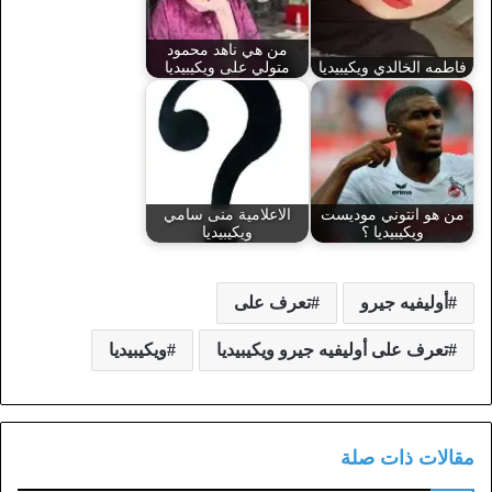
من هي ناهد محمود
فاطمه الخالدي ويكيبيديا
متولي على ويكيبيديا
من هو انتوني موديست
الاعلامية منى سامي
ويكيبيديا ؟
ويكيبيديا
أوليفيه جيرو
تعرف على
تعرف على أوليفيه جيرو ويكيبيديا
ويكيبيديا
مقالات ذات صلة