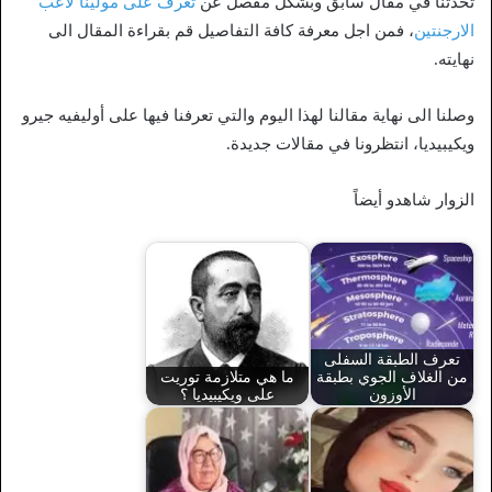
تحدثنا في مقال سابق وبشكل مفصل عن
تعرف على مولينا لاعب
الارجنتين
، فمن اجل معرفة كافة التفاصيل قم بقراءة المقال الى
نهايته.
وصلنا الى نهاية مقالنا لهذا اليوم والتي تعرفنا فيها على أوليفيه جيرو
ويكيبيديا، انتظرونا في مقالات جديدة.
الزوار شاهدو أيضاً
تعرف الطبقة السفلى
من الغلاف الجوي بطبقة
ما هي متلازمة توريت
الأوزون
على ويكيبيديا ؟