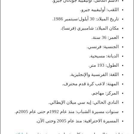
الاسم الكامل: أوليفييه جوناثان جيرو.
اللقب: أوليفييه جيرو.
تاريخ الميلاد: 30 أيلول/سبتمبر 1986.
مكان الميلاد: شامبيري (فرنسا).
العمر: 36 سنة.
الجنسية: فرنسي.
الديانة: مسيحية.
الطول: 193 متر.
اللغة: الفرنسية والإنجليزية.
المهنة: لاعب كرة قدم محترف.
المركز: مهاجم.
النادي الحالي: إيه سي ميلان الإيطالي.
سنوات مسيرة الشباب: منذ عام 1992م حتى عام 2005م.
المسيرة الاحترافية: منذ عام 2005 وحتى الآن.