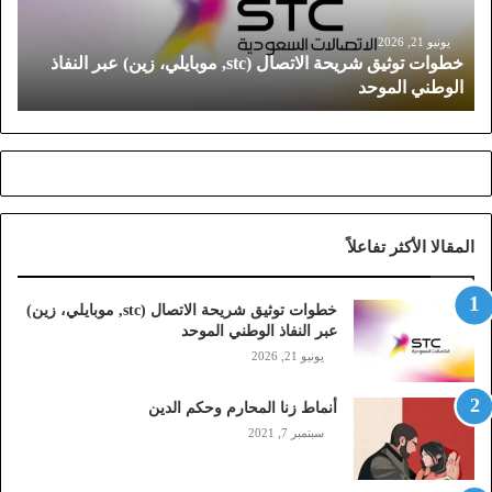
و
ث
يونيو 21, 2026
خطوات توثيق شريحة الاتصال (stc, موبايلي، زين) عبر النفاذ
ي
الوطني الموحد
ق
ش
ر
ي
ح
ة
ا
المقالا الأكثر تفاعلاً
ل
ا
ت
خطوات توثيق شريحة الاتصال (stc, موبايلي، زين)
ص
عبر النفاذ الوطني الموحد
ا
يونيو 21, 2026
ل
(
أنماط زنا المحارم وحكم الدين
s
t
سبتمبر 7, 2021
c
,