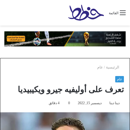
القائمة
الرئيسية
/
عام
عام
تعرف على أوليفيه جيرو ويكيبيديا
دينا دينا
ديسمبر 15, 2022
0
4 دقائق