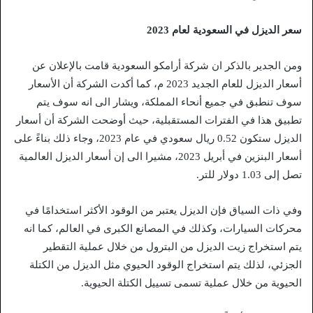
سعر الديزل في السعودية لعام 2023
ومن الجدير بالذكر ان شركة أرامكو السعودية قامت بالإعلان عن
أسعار الديزل للعام الجديد 2023 م، كما أكدت الشركة أن الأسعار
سوف تنطبق في جميع أنحاء المملكة، ويشار الى انه سوف يتم
تطبيق هذا في الفترات المستقبلية، حيث أوضحت الشركة أن أسعار
الديزل ستكون 0.52 ريال سعودي في عام 2023، وجاء ذلك بناءً على
أسعار البنزين في أبريل 2023، مشيرا الى إن أسعار الديزل العالمية
تصل إلى 1.03 دولار للتر.
وفي ذات السياق فإن الديزل يعتبر من الوقود الأكثر استخدامًا في
محركات السيارات، وكذلك في المصانع الكبرى في العالم، كما انه
يتم استخراج زيت الديزل من البترول من خلال عملية التقطير
الجزئي، لذلك يتم استخراج الوقود الحيوي مثل الديزل من الكتلة
الحيوية من خلال عملية تسمى تسييل الكتلة الحيوية.