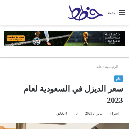
القائمة
الرئيسية
/
عام
عام
سعر الديزل في السعودية لعام
2023
اسراء
يناير 4, 2023
0
4 دقائق