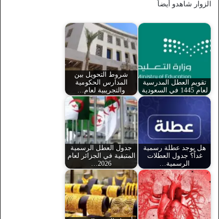
الزوار شاهدو أيضاً
شروط التحويل بين
تقويم العطل المدرسية
المدارس الحكومية
لعام 1445 في السعودية
والتجريبية لعام…
هل يوجد عطلة رسمية
جدول العطل الرسمية
غداً؟ جدول العطلات
المتبقية في الجزائر لعام
الرسمية…
2026…