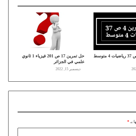
حل تمرين 4 ص 37 رياضيات 4 متوسط
حل تمرين 17 ص 201 فيزياء 1 ثانوي
علمي في الجزائر
ديسمبر 15, 2022
ا بـ
*