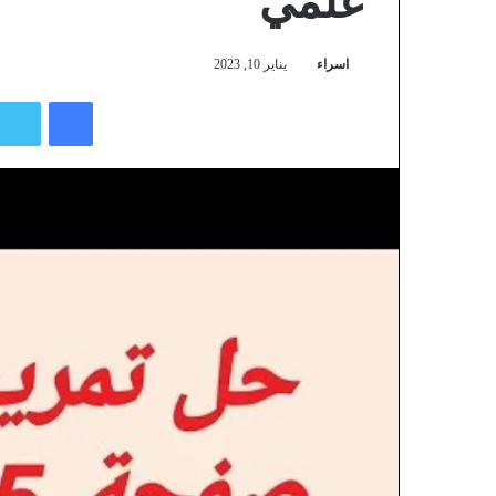
علمي
اسراء
يناير 10, 2023
فيسبوك