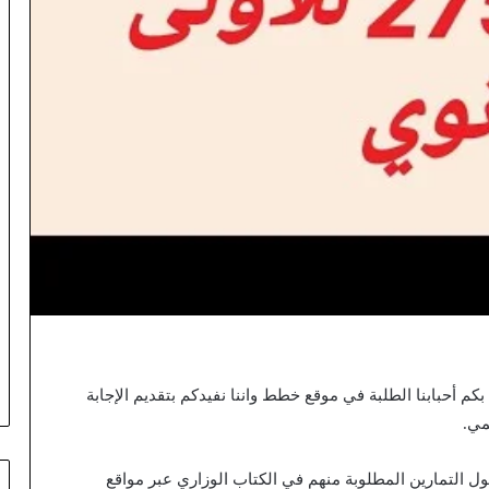
ت 1 ثانوي علمي. نرحب بكم أحبابنا الطلبة في موقع خطط واننا نفيدكم بتقديم الإجابة
ل التمارين المطلوبة منهم في الكتاب الوزاري عبر مواقع