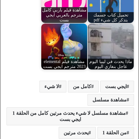
مشاهدة فيلم باربي كامل
تحميل كتاب جسمك
مترجم بالعربي ايجي
يتذكر كل شيء pdf
بست
ماذا يحدث في ليبيا اليوم
مشاهدة فيلم elemental
عاجل بنغازي اليوم
2023 مترجم ايجي بست
ايجي بست
كامل من
لا شيء
مشاهدة مسلسل
مشاهدة مسلسل لا شيء يحدث مرتين كامل من الحلقة 1
ايجي بست
من الحلقة 1
يحدث مرتين