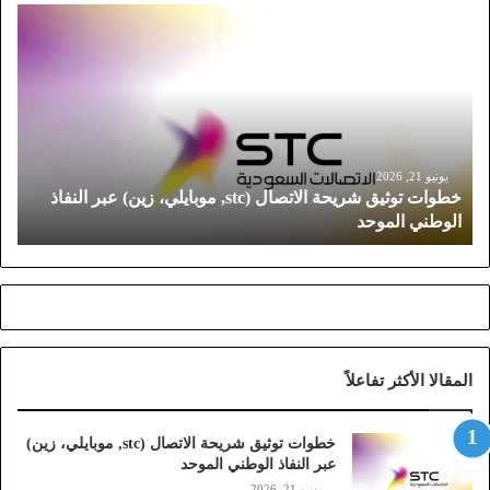
خ
ط
و
ا
ت
ت
و
ث
يونيو 21, 2026
خطوات توثيق شريحة الاتصال (stc, موبايلي، زين) عبر النفاذ
ي
الوطني الموحد
ق
ش
ر
ي
ح
ة
ا
المقالا الأكثر تفاعلاً
ل
ا
ت
خطوات توثيق شريحة الاتصال (stc, موبايلي، زين)
ص
عبر النفاذ الوطني الموحد
ا
يونيو 21, 2026