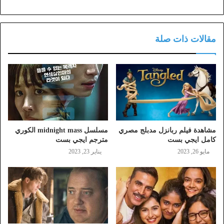
مقالات ذات صلة
مشاهدة فيلم ربانزل مدبلج مصري
مسلسل midnight mass الكوري
كامل ايجي بست
مترجم ايجي بست
مايو 26, 2023
يناير 23, 2023