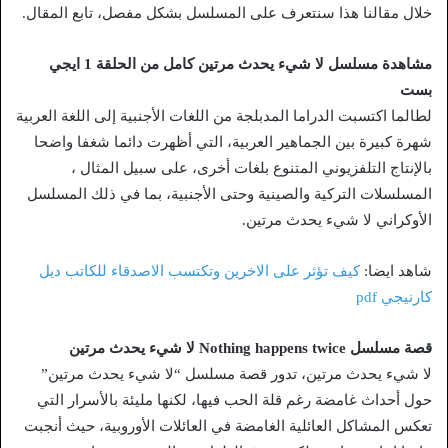
خلال مقالنا هذا سنتعرف على المسلسل بشكل مفصل، تابع المقال.
مشاهدة مسلسل لا شيء يحدث مرتين كامل من الحلقة 1 ايجي
بست
لطالما اكتسبت الدراما المدبلجة من اللغات الأجنبية إلى اللغة العربية
شهرة كبيرة بين الجماهير العربية، التي أظهرت دائما شغفا واضحا
بالإنتاج التلفزيوني المتنوع بلغات أخرى، على سبيل المثال ،
المسلسلات التركية والصينية وحتى الأجنبية، بما في ذلك المسلسل
الأوكراني لا شيء يحدث مرتين.
شاهد ايضا:
كيف تؤثر على الاخرين وتكتسب الاصدقاء للكاتب ديل
كارنيجي pdf
قصة مسلسل Nothing happens twice لا شيء يحدث مرتين
لا شيء يحدث مرتين، تدور قصة مسلسل “لا شيء يحدث مرتين”
حول أحداث غامضة رغم قلة الحب فيها، لكنها مليئة بالأسرار التي
تعكس المشاكل العائلية الغامضة في العائلات الأوروبية، حيث أنجبت