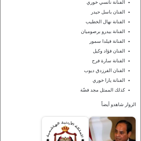
الفنانة نانسي خوري
الفنان باسل حيدر
الفنانة نهال الخطيب
الفنانة بيدرو برصوميان
الفنانة فيلدا سمور
الفنان فؤاد وكيل
الفنانة سارة فرح
الفنان الفرزدق ديوب
الفنانة يارا خوري
كذلك الممثل مجد فضّة
الزوار شاهدو أيضاً