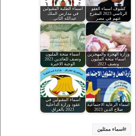
كشوف اسماء العفو
اسماء الطلبة المقبولين
الرئاسي 2023 المفرج
في مدارس الملك
عنهم في مصر
عبدالله الثاني…
وزارة الهجرة والمهجرين
اسماء منحة المليون
اسماء منحة المليون
ونصف للعائدين 2023
ونصف 2023
الوجبة الاخيرة
اسماء المقبولين في
اسماء الرعاية الاجتماعية
عقود وزارة الداخلية
صلاح الدين 2023
2023 بالعراق
اسماء ممثلين