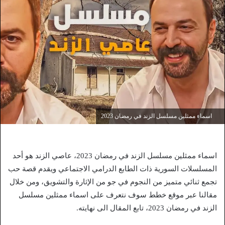
اسماء ممثلين مسلسل الزند في رمضان 2023
اسماء ممثلين مسلسل الزند في رمضان 2023، عاصي الزند هو أحد
المسلسلات السورية ذات الطابع الدرامي الاجتماعي ويقدم قصة حب
تجمع ثنائي متميز من النجوم في جو من الإثارة والتشويق، ومن خلال
مقالنا عبر موقع خطط سوف نتعرف على اسماء ممثلين مسلسل
الزند في رمضان 2023، تابع المقال الى نهايته.