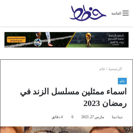
القائمة
الرئيسية
/
عام
عام
اسماء ممثلين مسلسل الزند في
رمضان 2023
دينا دينا
مارس 27, 2023
0
4 دقائق