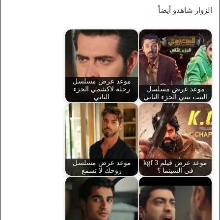
الزوار شاهدو أيضاً
موعد عرض مسلسل
موعد عرض مسلسل
رحلة لاكشمي الجزء
البيت بيتي الجزء الثاني
الثاني
موعد عرض فيلم kgf 3
موعد عرض مسلسل
في السينما ؟
روحك لا تسمع