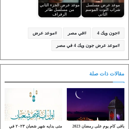
موعد عرض مسلسل
موعد عرض الجزء الثاني
شراب التوت الموسم
من مسلسل طائر
الثاني
الرفراف
جون ويك 4
في مصر
موعد عرض
موعد عرض جون ويك 4 في مصر
مقالات ذات صلة
باقى كام يوم على رمضان 2023
متى بدايه شهر شعبان ٢٠٢٣ في