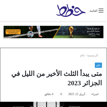
القائمة
الرئيسية
/
عام
عام
متى يبدأ الثلث الأخير من الليل في
الجزائر 2023
اسراء
أبريل 12, 2023
0
4 دقائق