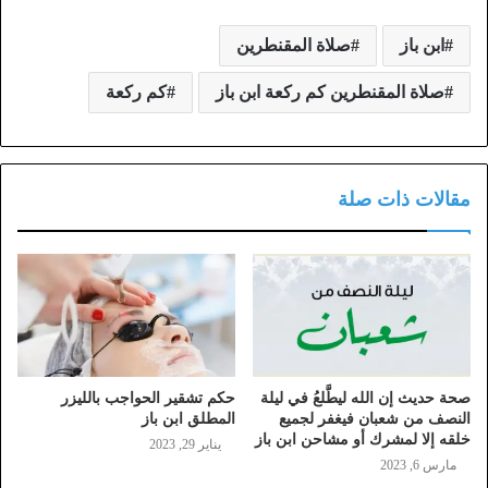
ابن باز
صلاة المقنطرين
صلاة المقنطرين كم ركعة ابن باز
كم ركعة
مقالات ذات صلة
صحة حديث إن الله ليطَّلعُ في ليلة
حكم تشقير الحواجب بالليزر
النصف من شعبان فيغفر لجميع
المطلق ابن باز
خلقه إلا لمشرك أو مشاحن ابن باز
يناير 29, 2023
مارس 6, 2023