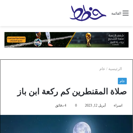
القائمة
الرئيسية
/
عام
عام
صلاة المقنطرين كم ركعة ابن باز
اسراء
أبريل 12, 2023
0
4 دقائق