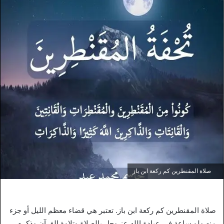
صلاة المقنطرين كم ركعة ابن باز
صلاة المقنطرين كم ركعة ابن باز. تعتبر هي قضاء معظم الليل أو جزء
منه ولو ساعة في عبادة الله عز وجل بالصلاة وتلاوة القرآن وذكره،