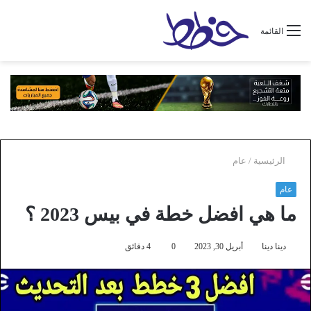
القائمة
الرئيسية
/
عام
عام
ما هي افضل خطة في بيس 2023 ؟
دينا دينا
أبريل 30, 2023
0
4 دقائق