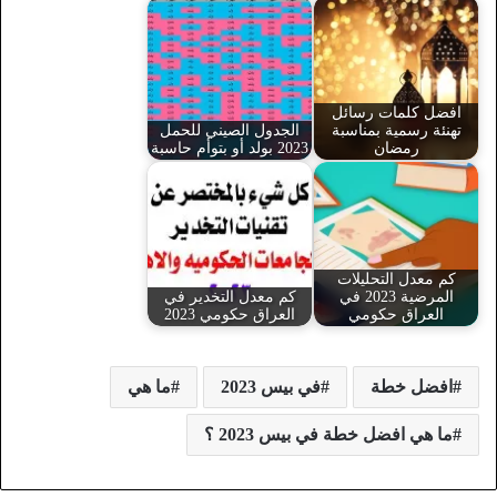
افضل كلمات رسائل
تهنئة رسمية بمناسبة
الجدول الصيني للحمل
رمضان
2023 بولد أو بتوأم حاسبة
كم معدل التحليلات
المرضية 2023 في
كم معدل التخدير في
العراق حكومي
العراق حكومي 2023
افضل خطة
في بيس 2023
ما هي
ما هي افضل خطة في بيس 2023 ؟