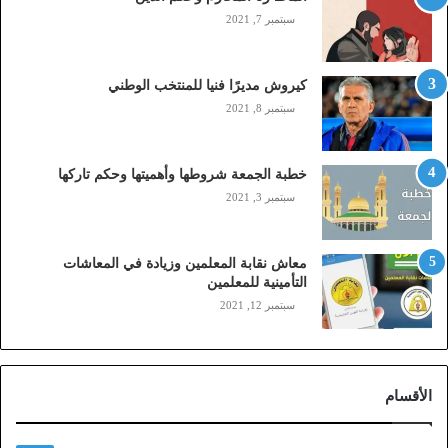
t
سبتمبر 7, 2021
c
,
م
كيروش مديرًا فنيا للمنتخب الوطني
و
سبتمبر 8, 2021
ب
ا
ي
خطبة الجمعة شروطها وأهميتها وحكم تاركها
ل
سبتمبر 3, 2021
ي
،
ز
معاش نقابة المعلمين وزيادة في المعاشات
ي
التأمينية للمعلمين
ن
سبتمبر 12, 2021
)
ع
ب
ر
الأقسام
ا
ل
ن