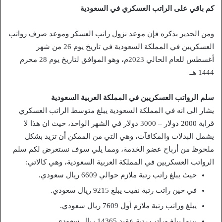
كم باقي على الراتب العسكري في السعودية
ومن الجدير بذكره فإن موعد نزول راتب العسكر وموعد صرف رواتب
العسكريين في المملكة السعودية في تاريخ يوم 26 من شهر
أغسطس للعام الحالي 2023م، وهو الموافق لتاريخ يوم 28 محرم
1444 هـ.
سلم الرواتب العسكريين في المملكة العربية السعودية
يشار الى انه في المملكة السعودية يبلغ متوسط ​​الراتب العسكري
قرابة 2000 دولار – 3000 دولار في الشهر الواحد، حيث ان هذا لا
يشمل البدلات والمكافآت، وهي التي من الممكن أن تزيد بشكل
ملحوظ من أرباح عضو الخدمة، ومما يلي سوف نستعرض لكم سلم
الرواتب العسكريين في المملكة العربية السعودية، وهي كالاتي:
حيث يبلغ راتب رتبة ملازم حوالي 6609 ريال سعودي.
في حين راتب رتبة نقيب يبلغ 9215 ريال سعودي.
يبلغ وراتب رتبة ملازم أول 7609 ريال سعودي.
بينما يبلغ وراتب رتبة عقيد 14365 ريال سعودي.