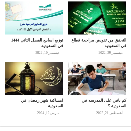
التحقق من تفويض مراجعة قطاع
توزيع اسابيع الفصل الثاني 1444
في السعودية
في السعودية
ديسمبر 29, 2022
ديسمبر 10, 2022
كم باقي على المدرسه في
امساكية شهر رمضان في
السعودية ؟
السعودية
أغسطس 21, 2022
مارس 12, 2024