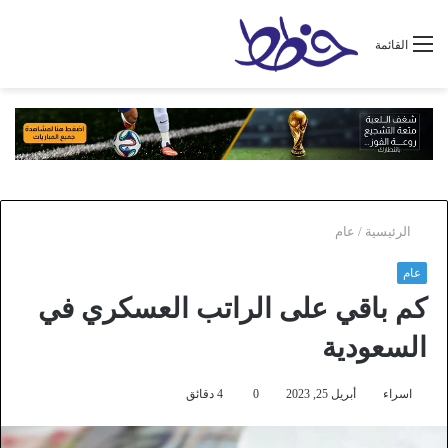
القائمة
الرئيسية
/
عام
عام
كم باقي على الراتب العسكري في
السعودية
اسراء
أبريل 25, 2023
0
4 دقائق