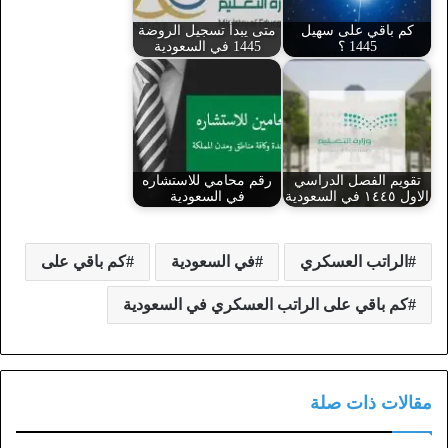
كم باقي على سهيل
متى يبدأ تسجيل الروضة
1445 ؟
1445 في السعودية
تقويم الفصل الدراسي
رقم محامي للاستشاره
الاول ١٤٤٥ في السعودية
في السعودية
الراتب العسكري
في السعودية
كم باقي على
كم باقي على الراتب العسكري في السعودية
مقالات ذات صلة