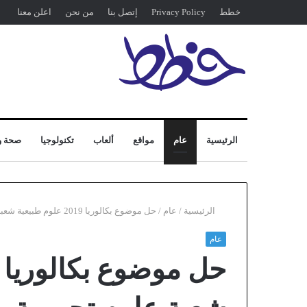
خطط
Privacy Policy
إتصل بنا
من نحن
اعلن معنا
الرئيسية
عام
مواقع
ألعاب
تكنولوجيا
صحة و
الرئيسية
/
عام
/
حل موضوع بكالوريا 2019 علوم طبيعية شعبة علوم تجريبية
عام