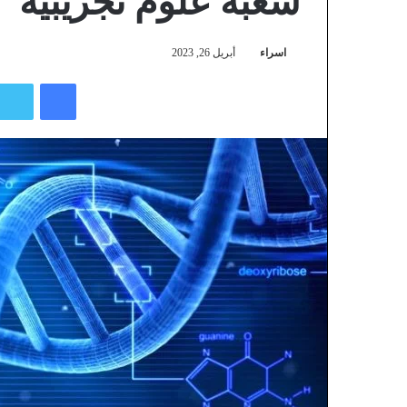
شعبة علوم تجريبية
اسراء
أبريل 26, 2023
فيسبوك