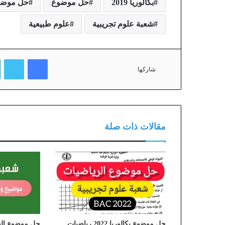
بكالوريا 2019
حل موضوع
حل موضوع بكالوريا 2019 
شعبة علوم تجريبية
علوم طبيعية
فيسبوك
تويتر
شاركها
مقالات ذات صلة
حل موضوع بكالوريا 2022 رياضيات