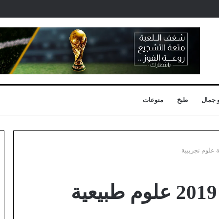
 جمال
طبخ
منوعات
حل موضوع بكالوريا 2019 علوم طبيعية