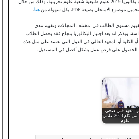
وفي سياق متصل فانه يمكنكم الاطلاع على حل موضوع بكالوريا 2019 علوم طبيعية شعبة علوم تجريبية، وذلك من خلال
وع الامتحان بصيغة PDF، بكل سهولة من
هنا
.
لى تقييم مستوى الطالب في مختلف المجالات وتقييم مدى
ة، ويذكر انه بعد اجتياز البكالوريا بنجاح فقد يحصل الطلاب
أو الكلية أو المعهد العالي في الدول التي تعتمد على مثل هذه
ن اجل الحصول على فرص عمل بشكل أفضل في المستقبل.
: معهد فني صحي
بياخد من كام 2023 علمي
علوم