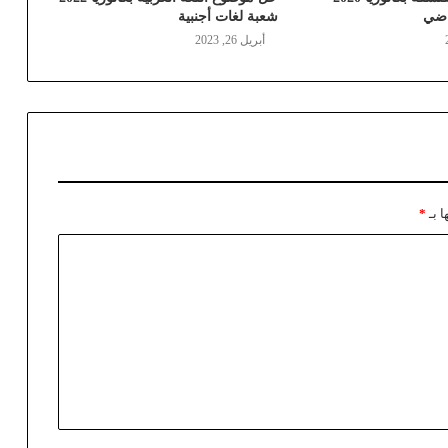
اضي
شعبة لغات أجنبية
أبريل 26, 2023
ا بـ
*