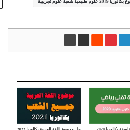
علوم طبيعية شعبة علوم تجريبية
لينكدإن
بينتيريست
‏Reddit
مشاركة عبر البريد
طباعة
حل موضوع الفلسفة بكالوريا 2020
حل موضوع اللغة العربية بكالوريا 2022