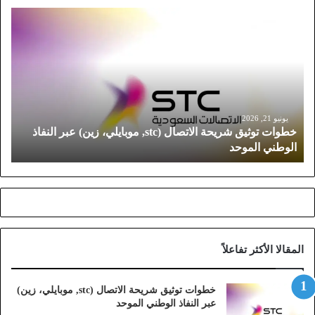
خ
ط
و
ا
ت
ت
و
ث
يونيو 21, 2026
خطوات توثيق شريحة الاتصال (stc, موبايلي، زين) عبر النفاذ
ي
الوطني الموحد
ق
ش
ر
ي
ح
ة
ا
المقالا الأكثر تفاعلاً
ل
ا
ت
خطوات توثيق شريحة الاتصال (stc, موبايلي، زين)
ص
عبر النفاذ الوطني الموحد
ا