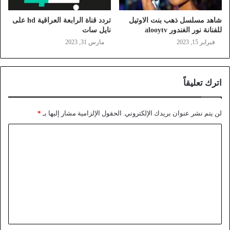
شاهد مسلسل ذهب بنت الاوتيل
تردد قناة الرابعة العراقية hd على
للفنانة نور الغندور alooytv
نايل سات
فبراير 15, 2023
مارس 31, 2023
اترك تعليقاً
لن يتم نشر عنوان بريدك الإلكتروني.
الحقول الإلزامية مشار إليها بـ
*