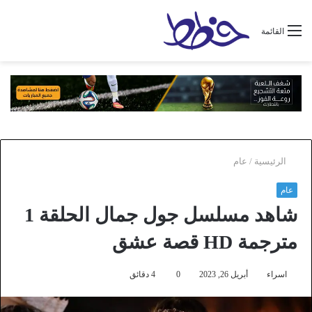
القائمة
الرئيسية
/
عام
عام
شاهد مسلسل جول جمال الحلقة 1
مترجمة HD قصة عشق
اسراء
أبريل 26, 2023
0
4 دقائق